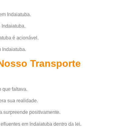
 em Indaiatuba.
 Indaiatuba.
atuba é acionável.
m Indaiatuba.
Nosso Transporte
 que faltava.
era sua realidade.
ba surpreende positivamente.
efluentes em Indaiatuba dentro da lei.