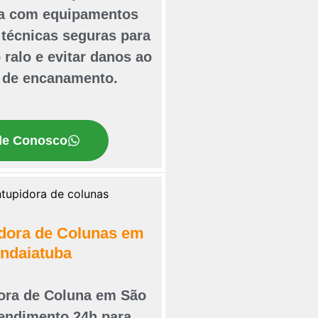
ta com equipamentos
técnicas seguras para
 ralo e evitar danos ao
 de encanamento.
le Conosco
dora de Colunas em
Indaiatuba
ora de Coluna em São
tendimento 24h para