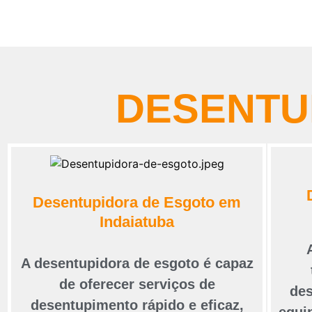
DESENTU
Desentupidora de Esgoto em
Indaiatuba
A desentupidora de esgoto é capaz
de oferecer serviços de
des
desentupimento rápido e eficaz,
equi