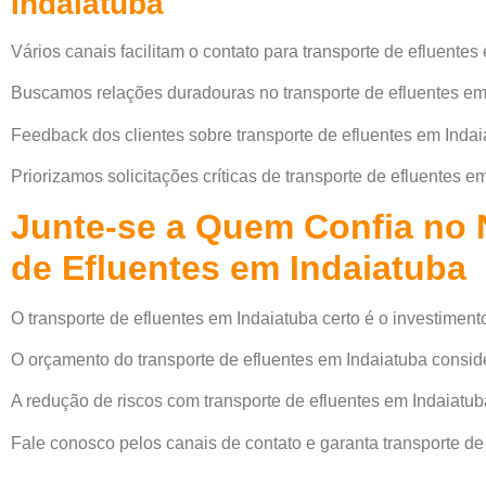
Indaiatuba
Vários canais facilitam o contato para transporte de efluentes
Buscamos relações duradouras no transporte de efluentes em
Feedback dos clientes sobre transporte de efluentes em Indai
Priorizamos solicitações críticas de transporte de efluentes e
Junte-se a Quem Confia no 
de Efluentes em Indaiatuba
O transporte de efluentes em Indaiatuba certo é o investimento
O orçamento do transporte de efluentes em Indaiatuba consid
A redução de riscos com transporte de efluentes em Indaiatu
Fale conosco pelos canais de contato e garanta transporte de 