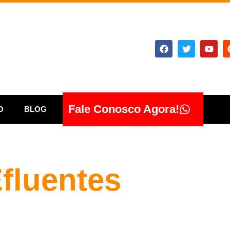
Fale Conosco Agora!
O
BLOG
fluentes