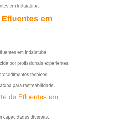
entes em Indaiatuba.
 Efluentes em
fluentes em Indaiatuba.
ida por profissionais experientes.
procedimentos técnicos.
tuba para rastreabilidade.
te de Efluentes em
m capacidades diversas.