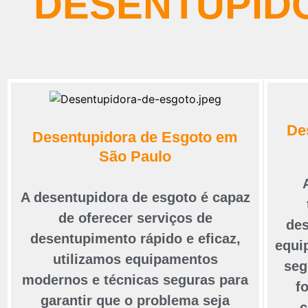
DESENTUPIDO
De
Desentupidora de Esgoto em
São Paulo
A desentupidora de esgoto é capaz
de oferecer serviços de
des
desentupimento rápido e eficaz,
equi
utilizamos equipamentos
seg
modernos e técnicas seguras para
f
garantir que o problema seja
c