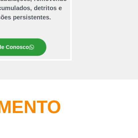
cumulados, detritos e
ões persistentes.
le Conosco
AMENTO