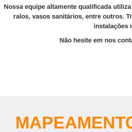
Nossa equipe altamente qualificada utiliz
ralos, vasos sanitários, entre outros.
instalações 
Não hesite em nos conta
MAPEAMENTO