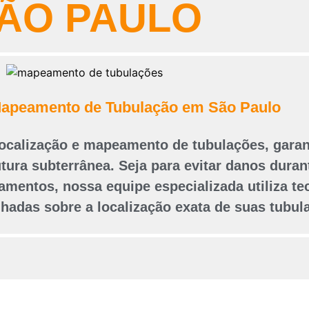
ÃO PAULO
Mapeamento de Tubulação em São Paulo
calização e mapeamento de tubulações, garan
utura subterrânea. Seja para evitar danos duran
entos, nossa equipe especializada utiliza te
hadas sobre a localização exata de suas tubul