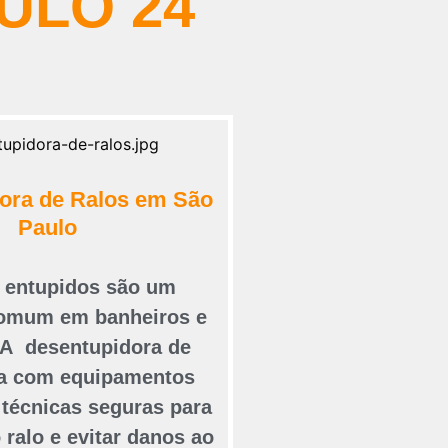
ULO 24
ora de Ralos em São
Paulo
s entupidos são um
omum em banheiros e
 A desentupidora de
ta com equipamentos
técnicas seguras para
 ralo e evitar danos ao