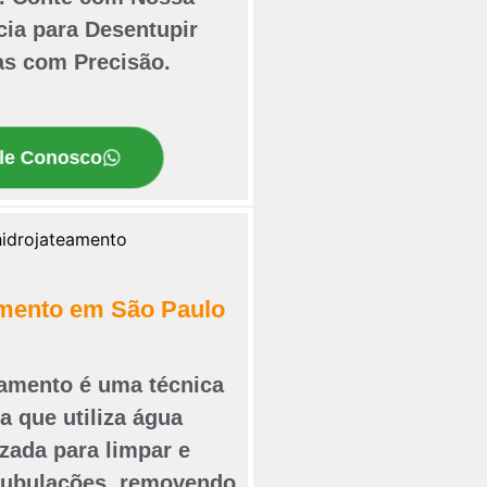
cia para Desentupir
as com Precisão.
le Conosco
amento em São Paulo
eamento é uma técnica
 que utiliza água
zada para limpar e
 tubulações, removendo