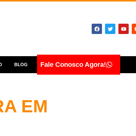
Fale Conosco Agora!
O
BLOG
RA EM