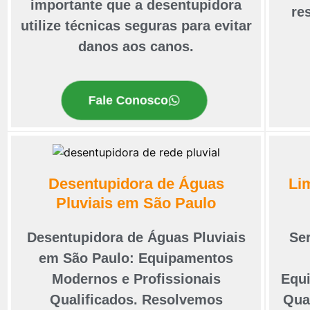
importante que a desentupidora
re
utilize técnicas seguras para evitar
danos aos canos.
Fale Conosco
Desentupidora de Águas
Li
Pluviais em São Paulo
Desentupidora de Águas Pluviais
Se
em São Paulo: Equipamentos
Modernos e Profissionais
Equ
Qualificados. Resolvemos
Qua