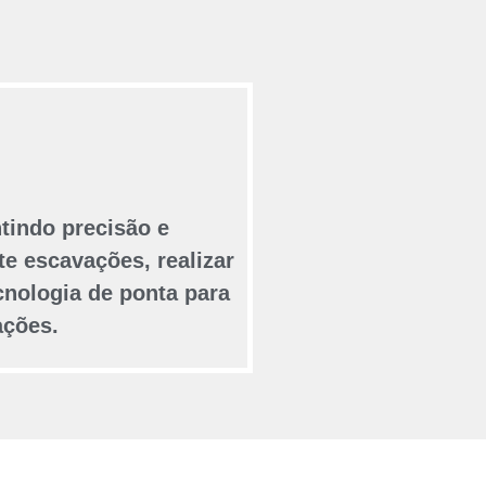
tindo precisão e
te escavações, realizar
cnologia de ponta para
ações.