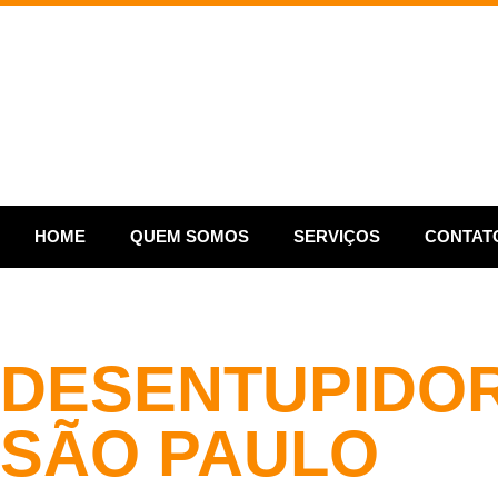
HOME
QUEM SOMOS
SERVIÇOS
CONTAT
DESENTUPIDO
SÃO PAULO