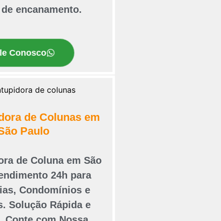
 de encanamento.
le Conosco
dora de Colunas em
São Paulo
ora de Coluna em São
tendimento 24h para
ias, Condomínios e
. Solução Rápida e
e. Conte com Nossa