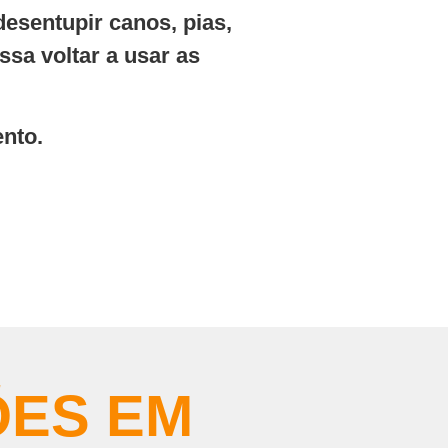
desentupir canos, pias,
ssa voltar a usar as
nto.
ÕES EM