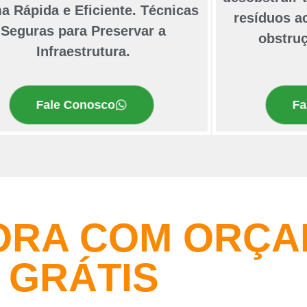
a Rápida e Eficiente. Técnicas
resíduos a
Seguras para Preservar a
obstruç
Infraestrutura.
Fa
Fale Conosco
ORA COM ORÇ
GRÁTIS