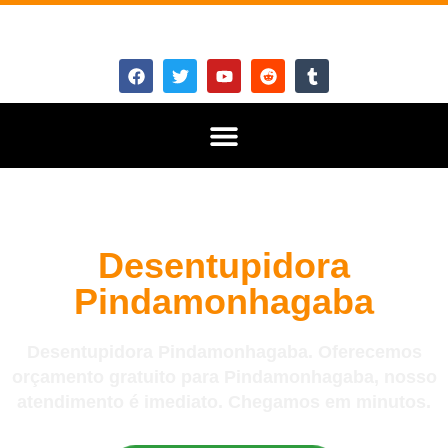
Desentupidora
Pindamonhagaba
Desentupidora Pindamonhagaba. Oferecemos
orçamento gratuito para Pindamonhagaba, nosso
atendimento é imediato. Chegamos em minutos.