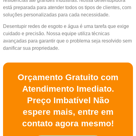
residências até grandes indústrias. Nossa desentupidora
está preparada para atender todos os tipos de clientes, com
soluções personalizadas para cada necessidade.
Desentupir redes de esgoto e água é uma tarefa que exige
cuidado e precisão. Nossa equipe utiliza técnicas
avançadas para garantir que o problema seja resolvido sem
danificar sua propriedade.
Orçamento Gratuito com
Atendimento Imediato.
Preço Imbatível Não
espere mais, entre em
contato agora mesmo!