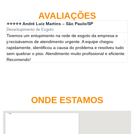
AVALIAÇÕES
⭐⭐⭐⭐⭐ André Luiz Martins – São Paulo/SP
⭐⭐
Desentupimento de Esgoto
Des
Tivemos um entupimento na rede de esgoto da empresa e
A 
precisávamos de atendimento urgente. A equipe chegou
ten
rapidamente, identificou a causa do problema e resolveu tudo
ut
sem quebrar o piso. Atendimento muito profissional e eficiente.
per
Recomendo!
ONDE ESTAMOS