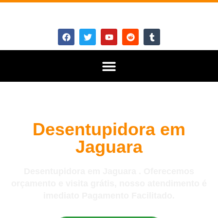
Desentupidora em
Jaguara
Desentupidora em Jaguara . Oferecemos
orçamento e visita grátis, nosso atendimento é
imediato Pagamento Facilitado.