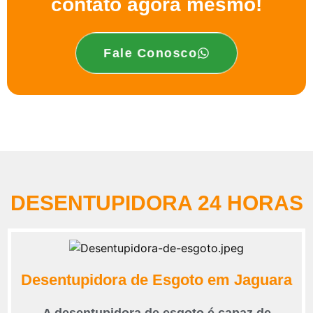
contato agora mesmo!
Fale Conosco
DESENTUPIDORA 24 HORAS
Desentupidora de Esgoto em Jaguara