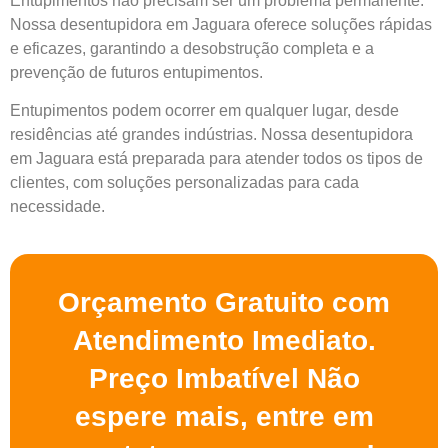
Entupimentos não precisam ser um problema permanente.
Nossa desentupidora em Jaguara oferece soluções rápidas
e eficazes, garantindo a desobstrução completa e a
prevenção de futuros entupimentos.
Entupimentos podem ocorrer em qualquer lugar, desde
residências até grandes indústrias. Nossa desentupidora
em Jaguara está preparada para atender todos os tipos de
clientes, com soluções personalizadas para cada
necessidade.
Orçamento Gratuito com
Atendimento Imediato.
Preço Imbatível Não
espere mais, entre em