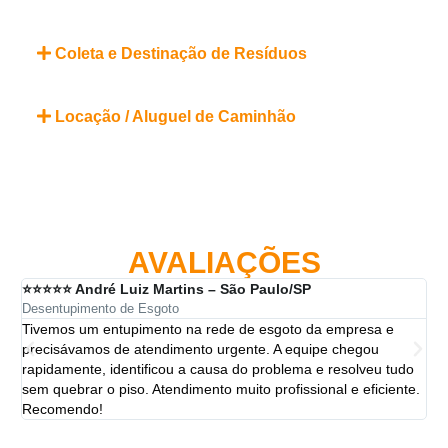
Coleta e Destinação de Resíduos
Locação / Aluguel de Caminhão
AVALIAÇÕES
⭐⭐⭐⭐⭐ André Luiz Martins – São Paulo/SP
⭐⭐
Desentupimento de Esgoto
Des
Tivemos um entupimento na rede de esgoto da empresa e
A 
precisávamos de atendimento urgente. A equipe chegou
ten
rapidamente, identificou a causa do problema e resolveu tudo
ut
sem quebrar o piso. Atendimento muito profissional e eficiente.
per
Recomendo!