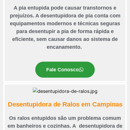
A pia entupida pode causar transtornos e
prejuízos. A desentupidora de pia conta com
equipamentos modernos e técnicas seguras
para desentupir a pia de forma rápida e
eficiente, sem causar danos ao sistema de
encanamento.
Fale Conosco
Desentupidora de Ralos em Campinas
Os ralos entupidos são um problema comum
em banheiros e cozinhas. A desentupidora de