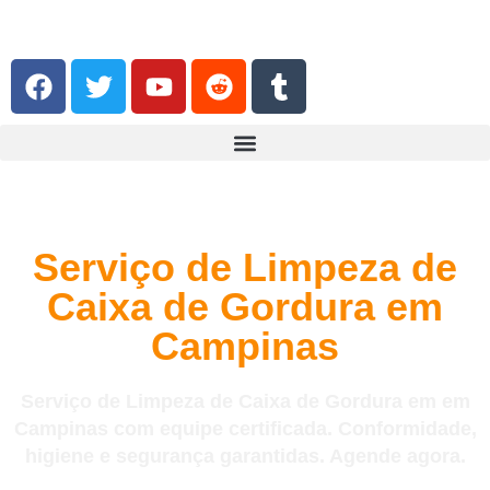
Serviço de Limpeza de
Caixa de Gordura em
Campinas
Serviço de Limpeza de Caixa de Gordura em em
Campinas com equipe certificada. Conformidade,
higiene e segurança garantidas. Agende agora.