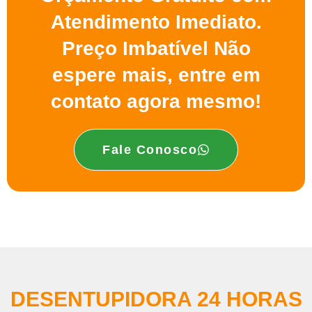
Atendimento Imediato.
Preço Imbatível Não
espere mais, entre em
contato agora mesmo!
Fale Conosco
DESENTUPIDORA 24 HORAS