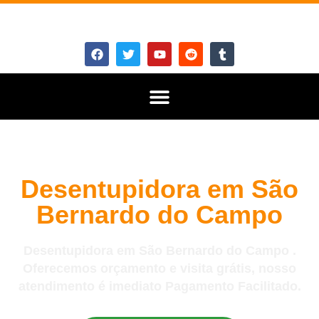
Desentupidora em São
Bernardo do Campo
Desentupidora em São Bernardo do Campo .
Oferecemos orçamento e visita grátis, nosso
atendimento é imediato Pagamento Facilitado.