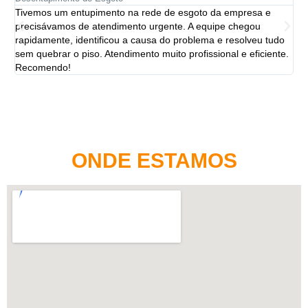
Tivemos um entupimento na rede de esgoto da empresa e
A 
precisávamos de atendimento urgente. A equipe chegou
ten
rapidamente, identificou a causa do problema e resolveu tudo
ut
sem quebrar o piso. Atendimento muito profissional e eficiente.
per
Recomendo!
ONDE ESTAMOS