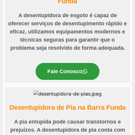
Funda
A desentupidora de esgoto é capaz de
oferecer serviços de desentupimento rápido e
eficaz, utilizamos equipamentos modernos e
técnicas seguras para garantir que o
problema seja resolvido de forma adequada.
Fale Conosco
Desentupidora de Pia na Barra Funda
A pia entupida pode causar transtornos e
prejuízos. A desentupidora de pia conta com