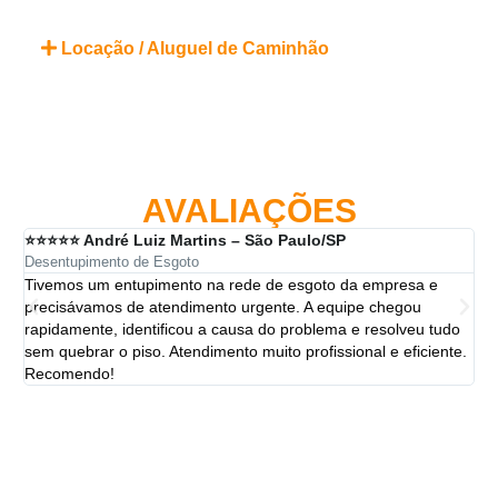
Locação / Aluguel de Caminhão
AVALIAÇÕES
⭐⭐⭐⭐⭐ André Luiz Martins – São Paulo/SP
⭐⭐
Desentupimento de Esgoto
Des
Tivemos um entupimento na rede de esgoto da empresa e
A 
precisávamos de atendimento urgente. A equipe chegou
ten
rapidamente, identificou a causa do problema e resolveu tudo
ut
sem quebrar o piso. Atendimento muito profissional e eficiente.
per
Recomendo!