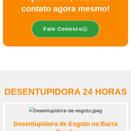
contato agora mesmo!
Fale Conosco
DESENTUPIDORA 24 HORAS
Desentupidora de Esgoto na Barra