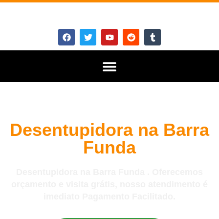
Desentupidora na Barra
Funda
Desentupidora na Barra Funda . Oferecemos
orçamento e visita grátis, nosso atendimento é
imediato Pagamento Facilitado.