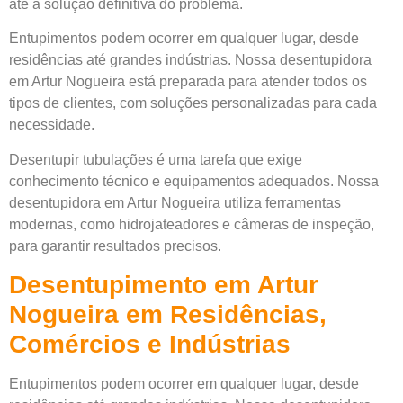
até a solução definitiva do problema.
Entupimentos podem ocorrer em qualquer lugar, desde
residências até grandes indústrias. Nossa desentupidora
em Artur Nogueira está preparada para atender todos os
tipos de clientes, com soluções personalizadas para cada
necessidade.
Desentupir tubulações é uma tarefa que exige
conhecimento técnico e equipamentos adequados. Nossa
desentupidora em Artur Nogueira utiliza ferramentas
modernas, como hidrojateadores e câmeras de inspeção,
para garantir resultados precisos.
Desentupimento em Artur
Nogueira em Residências,
Comércios e Indústrias
Entupimentos podem ocorrer em qualquer lugar, desde