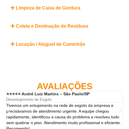
Limpeza de Caixa de Gordura
Coleta e Destinação de Resíduos
Locação / Aluguel de Caminhão
AVALIAÇÕES
⭐⭐⭐⭐⭐ André Luiz Martins – São Paulo/SP
⭐⭐
Desentupimento de Esgoto
Des
Tivemos um entupimento na rede de esgoto da empresa e
A 
precisávamos de atendimento urgente. A equipe chegou
ten
rapidamente, identificou a causa do problema e resolveu tudo
ut
sem quebrar o piso. Atendimento muito profissional e eficiente.
per
Recomendo!