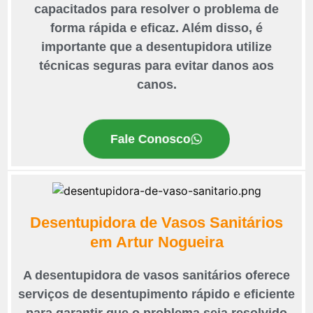
capacitados para resolver o problema de
forma rápida e eficaz. Além disso, é
importante que a desentupidora utilize
técnicas seguras para evitar danos aos
canos.
Fale Conosco
Desentupidora de Vasos Sanitários
em Artur Nogueira
A desentupidora de vasos sanitários oferece
serviços de desentupimento rápido e eficiente