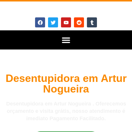
Desentupidora em Artur
Nogueira
Desentupidora em Artur Nogueira . Oferecemos
orçamento e visita grátis, nosso atendimento é
imediato Pagamento Facilitado.