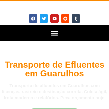
Transporte de Efluentes
em Guarulhos
Transporte de efluentes em Guarulhos com
licenças, rastreio e destinação correta. Coleta ágil,
frota moderna e relatórios. Peça orçamento hoje.