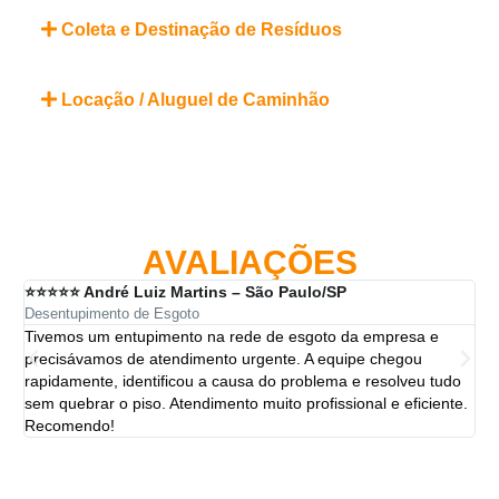
Coleta e Destinação de Resíduos
Locação / Aluguel de Caminhão
AVALIAÇÕES
⭐⭐⭐⭐⭐ André Luiz Martins – São Paulo/SP
⭐⭐
Desentupimento de Esgoto
Des
Tivemos um entupimento na rede de esgoto da empresa e
A 
precisávamos de atendimento urgente. A equipe chegou
ten
rapidamente, identificou a causa do problema e resolveu tudo
ut
sem quebrar o piso. Atendimento muito profissional e eficiente.
per
Recomendo!