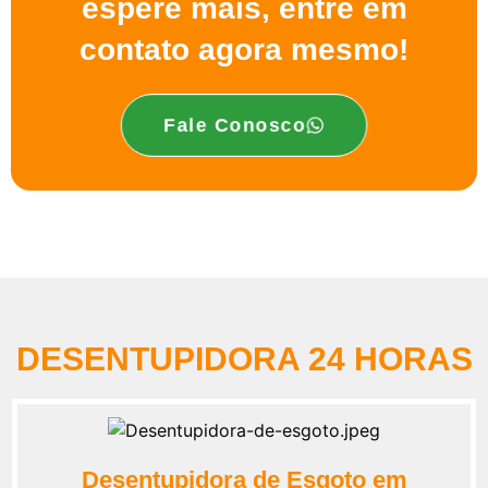
espere mais, entre em
contato agora mesmo!
Fale Conosco
DESENTUPIDORA 24 HORAS
Desentupidora de Esgoto em