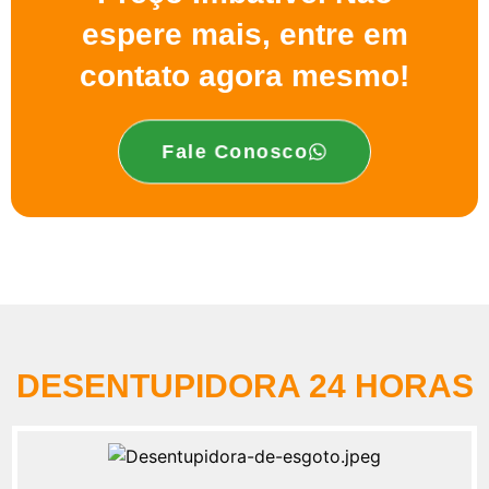
espere mais, entre em
contato agora mesmo!
Fale Conosco
DESENTUPIDORA 24 HORAS