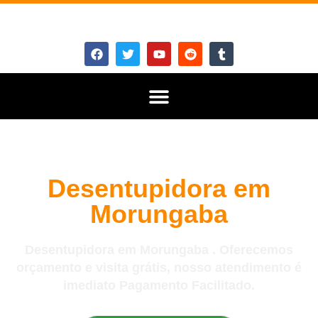
Desentupidora em
Morungaba
Desentupidora em Morungaba . Oferecemos
orçamento e visita grátis, nosso atendimento é
imediato Pagamento Facilitado.