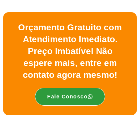
Orçamento Gratuito com
Atendimento Imediato.
Preço Imbatível Não
espere mais, entre em
contato agora mesmo!
Fale Conosco