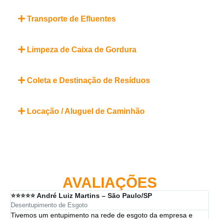
Transporte de Efluentes
Limpeza de Caixa de Gordura
Coleta e Destinação de Resíduos
Locação / Aluguel de Caminhão
AVALIAÇÕES
⭐⭐⭐⭐⭐ André Luiz Martins – São Paulo/SP
⭐⭐
Desentupimento de Esgoto
Des
Tivemos um entupimento na rede de esgoto da empresa e
A 