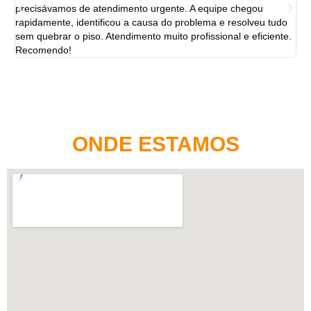
precisávamos de atendimento urgente. A equipe chegou
ten
rapidamente, identificou a causa do problema e resolveu tudo
ut
sem quebrar o piso. Atendimento muito profissional e eficiente.
per
Recomendo!
ONDE ESTAMOS