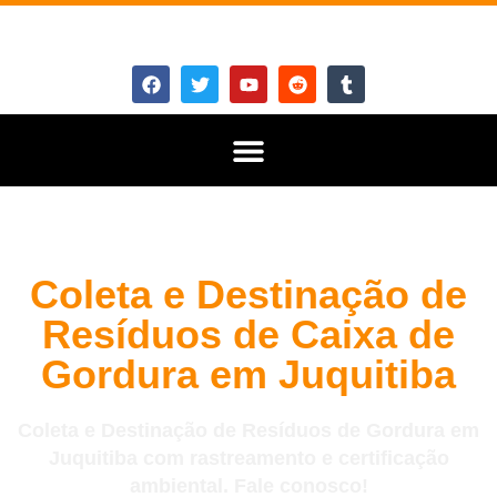
Coleta e Destinação de
Resíduos de Caixa de
Gordura em Juquitiba
Coleta e Destinação de Resíduos de Gordura em
Juquitiba com rastreamento e certificação
ambiental. Fale conosco!