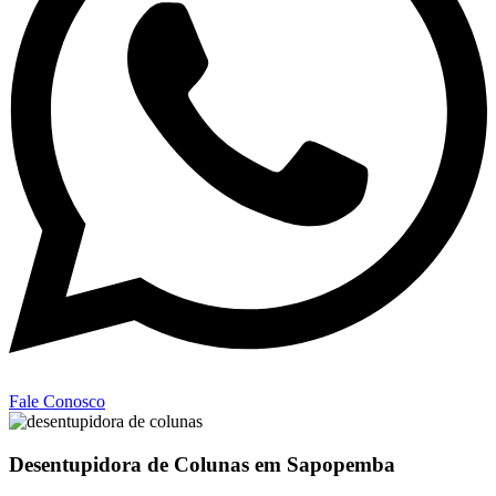
Fale Conosco
Desentupidora de Colunas em Sapopemba