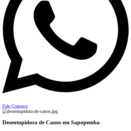
Fale Conosco
Desentupidora de Canos em Sapopemba