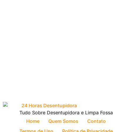
Tudo Sobre Desentupidora e Limpa Fossa
Home
Quem Somos
Contato
Termos de Uso
Política de Privacidade