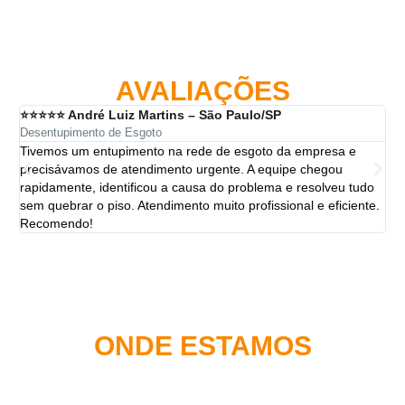
AVALIAÇÕES
⭐⭐⭐⭐⭐ André Luiz Martins – São Paulo/SP
⭐⭐
Desentupimento de Esgoto
Des
Tivemos um entupimento na rede de esgoto da empresa e
A 
precisávamos de atendimento urgente. A equipe chegou
ten
rapidamente, identificou a causa do problema e resolveu tudo
ut
sem quebrar o piso. Atendimento muito profissional e eficiente.
per
Recomendo!
ONDE ESTAMOS