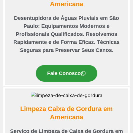
Americana
Desentupidora de Águas Pluviais em São
Paulo: Equipamentos Modernos e
Profissionais Qualificados. Resolvemos
Rapidamente e de Forma Eficaz. Técnicas
Seguras para Preservar Seus Canos.
Fale Conosco
Limpeza Caixa de Gordura em
Americana
Serviço de Limpeza de Caixa de Gordura em