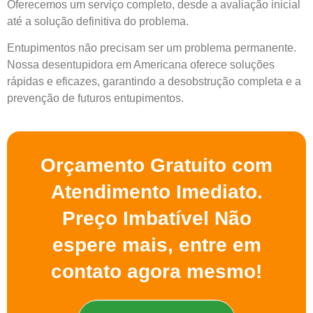
Oferecemos um serviço completo, desde a avaliação inicial
até a solução definitiva do problema.
Entupimentos não precisam ser um problema permanente.
Nossa desentupidora em Americana oferece soluções
rápidas e eficazes, garantindo a desobstrução completa e a
prevenção de futuros entupimentos.
Orçamento Gratuito com
Atendimento Imediato.
Preço Imbatível Não
espere mais, entre em
contato agora mesmo!