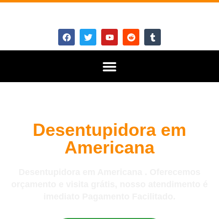
Desentupidora em
Americana
Desentupidora em Americana . Oferecemos
orçamento e visita grátis, nosso atendimento é
imediato Pagamento Facilitado.