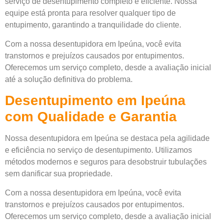
serviço de desentupimento completo e eficiente. Nossa
equipe está pronta para resolver qualquer tipo de
entupimento, garantindo a tranquilidade do cliente.
Com a nossa desentupidora em Ipeúna, você evita
transtornos e prejuízos causados por entupimentos.
Oferecemos um serviço completo, desde a avaliação inicial
até a solução definitiva do problema.
Desentupimento em Ipeúna
com Qualidade e Garantia
Nossa desentupidora em Ipeúna se destaca pela agilidade
e eficiência no serviço de desentupimento. Utilizamos
métodos modernos e seguros para desobstruir tubulações
sem danificar sua propriedade.
Com a nossa desentupidora em Ipeúna, você evita
transtornos e prejuízos causados por entupimentos.
Oferecemos um serviço completo, desde a avaliação inicial