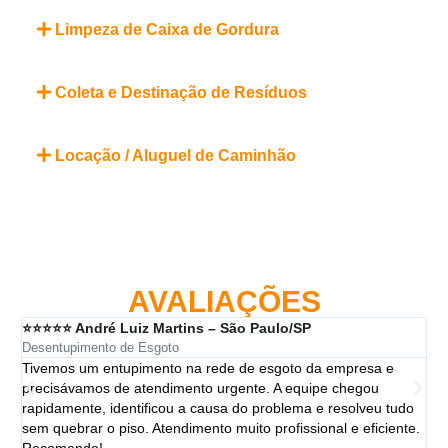
Limpeza de Caixa de Gordura
Coleta e Destinação de Resíduos
Locação / Aluguel de Caminhão
AVALIAÇÕES
⭐⭐⭐⭐⭐ André Luiz Martins – São Paulo/SP
⭐⭐
Desentupimento de Esgoto
Des
Tivemos um entupimento na rede de esgoto da empresa e
A 
precisávamos de atendimento urgente. A equipe chegou
ten
rapidamente, identificou a causa do problema e resolveu tudo
ut
sem quebrar o piso. Atendimento muito profissional e eficiente.
per
Recomendo!