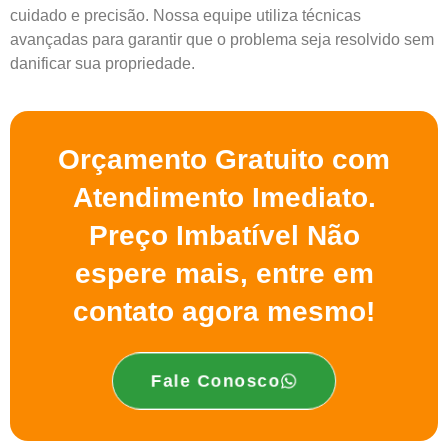
cuidado e precisão. Nossa equipe utiliza técnicas
avançadas para garantir que o problema seja resolvido sem
danificar sua propriedade.
Orçamento Gratuito com
Atendimento Imediato.
Preço Imbatível Não
espere mais, entre em
contato agora mesmo!
Fale Conosco