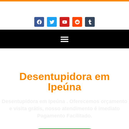
Desentupidora em
Ipeúna
Desentupidora em Ipeúna . Oferecemos orçamento
e visita grátis, nosso atendimento é imediato
Pagamento Facilitado.