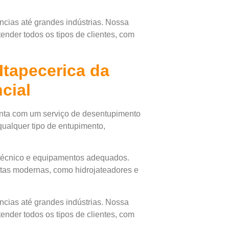
cias até grandes indústrias. Nossa
ender todos os tipos de clientes, com
Itapecerica da
cial
onta com um serviço de desentupimento
qualquer tipo de entupimento,
 técnico e equipamentos adequados.
ntas modernas, como hidrojateadores e
cias até grandes indústrias. Nossa
ender todos os tipos de clientes, com