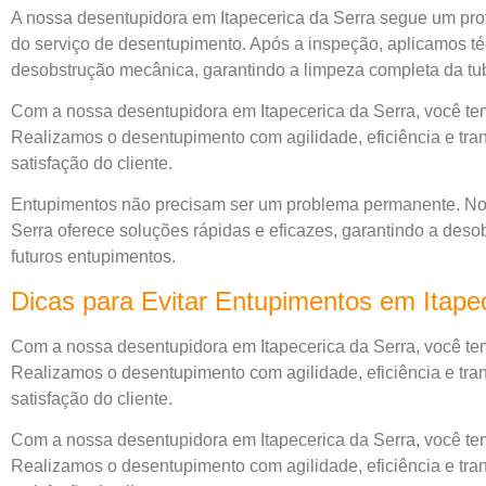
A nossa desentupidora em Itapecerica da Serra segue um proto
do serviço de desentupimento. Após a inspeção, aplicamos t
desobstrução mecânica, garantindo a limpeza completa da tu
Com a nossa desentupidora em Itapecerica da Serra, você tem
Realizamos o desentupimento com agilidade, eficiência e tra
satisfação do cliente.
Entupimentos não precisam ser um problema permanente. No
Serra oferece soluções rápidas e eficazes, garantindo a des
futuros entupimentos.
Dicas para Evitar Entupimentos em Itap
Com a nossa desentupidora em Itapecerica da Serra, você tem
Realizamos o desentupimento com agilidade, eficiência e tra
satisfação do cliente.
Com a nossa desentupidora em Itapecerica da Serra, você tem
Realizamos o desentupimento com agilidade, eficiência e tra