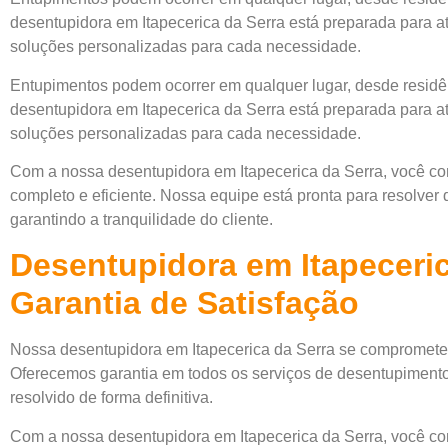
desentupidora em Itapecerica da Serra está preparada para at
soluções personalizadas para cada necessidade.
Entupimentos podem ocorrer em qualquer lugar, desde residên
desentupidora em Itapecerica da Serra está preparada para at
soluções personalizadas para cada necessidade.
Com a nossa desentupidora em Itapecerica da Serra, você c
completo e eficiente. Nossa equipe está pronta para resolver 
garantindo a tranquilidade do cliente.
Desentupidora em Itapeceri
Garantia de Satisfação
Nossa desentupidora em Itapecerica da Serra se compromete c
Oferecemos garantia em todos os serviços de desentupimento
resolvido de forma definitiva.
Com a nossa desentupidora em Itapecerica da Serra, você c