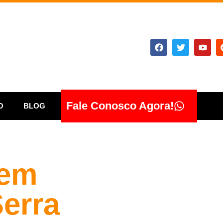
Fale Conosco Agora!
O
BLOG
 em
Serra