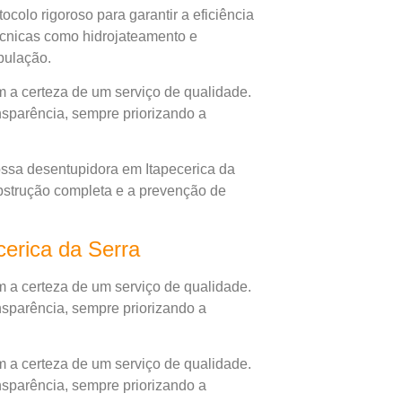
colo rigoroso para garantir a eficiência
écnicas como hidrojateamento e
bulação.
 a certeza de um serviço de qualidade.
nsparência, sempre priorizando a
ssa desentupidora em Itapecerica da
obstrução completa e a prevenção de
ecerica da Serra
 a certeza de um serviço de qualidade.
nsparência, sempre priorizando a
 a certeza de um serviço de qualidade.
nsparência, sempre priorizando a