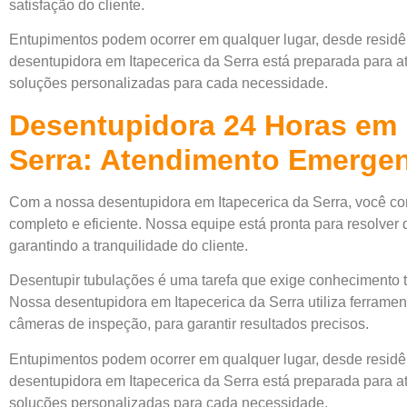
satisfação do cliente.
Entupimentos podem ocorrer em qualquer lugar, desde residên
desentupidora em Itapecerica da Serra está preparada para at
soluções personalizadas para cada necessidade.
Desentupidora 24 Horas em 
Serra: Atendimento Emergen
Com a nossa desentupidora em Itapecerica da Serra, você c
completo e eficiente. Nossa equipe está pronta para resolver 
garantindo a tranquilidade do cliente.
Desentupir tubulações é uma tarefa que exige conhecimento
Nossa desentupidora em Itapecerica da Serra utiliza ferrame
câmeras de inspeção, para garantir resultados precisos.
Entupimentos podem ocorrer em qualquer lugar, desde residên
desentupidora em Itapecerica da Serra está preparada para at
soluções personalizadas para cada necessidade.