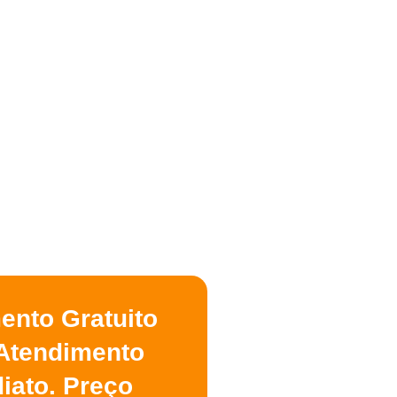
ento Gratuito
Atendimento
iato. Preço