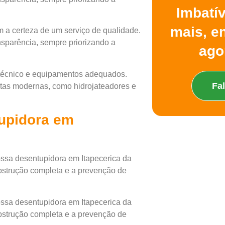
Imbatí
mais, e
 a certeza de um serviço de qualidade.
nsparência, sempre priorizando a
ago
 técnico e equipamentos adequados.
Fa
ntas modernas, como hidrojateadores e
upidora em
ssa desentupidora em Itapecerica da
obstrução completa e a prevenção de
ssa desentupidora em Itapecerica da
obstrução completa e a prevenção de