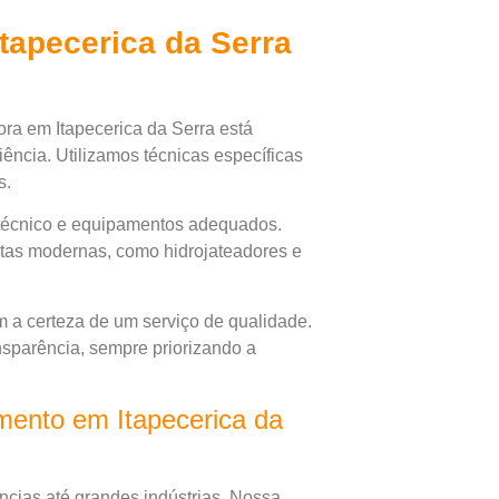
tapecerica da Serra
ora em Itapecerica da Serra está
ência. Utilizamos técnicas específicas
s.
 técnico e equipamentos adequados.
ntas modernas, como hidrojateadores e
 a certeza de um serviço de qualidade.
nsparência, sempre priorizando a
ento em Itapecerica da
cias até grandes indústrias. Nossa