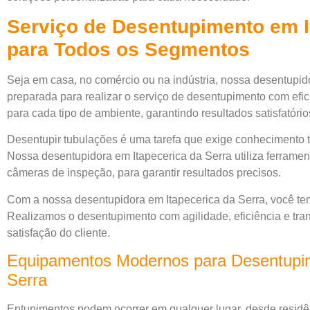
Serviço de Desentupimento em I
para Todos os Segmentos
Seja em casa, no comércio ou na indústria, nossa desentupid
preparada para realizar o serviço de desentupimento com efici
para cada tipo de ambiente, garantindo resultados satisfatório
Desentupir tubulações é uma tarefa que exige conhecimento
Nossa desentupidora em Itapecerica da Serra utiliza ferrame
câmeras de inspeção, para garantir resultados precisos.
Com a nossa desentupidora em Itapecerica da Serra, você tem
Realizamos o desentupimento com agilidade, eficiência e tra
satisfação do cliente.
Equipamentos Modernos para Desentupim
Serra
Entupimentos podem ocorrer em qualquer lugar, desde residên