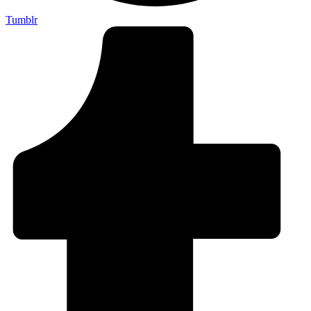
Tumblr