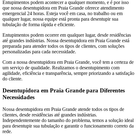
Entupimentos podem acontecer a qualquer momento, e é por isso
que nossa desentupidora em Praia Grande oferece atendimento
emergencial 24 horas. Esteja você em casa, no trabalho ou em
qualquer lugar, nossa equipe está pronta para desentupir sua
tubulação de forma rápida e eficiente.
Entupimentos podem ocorrer em qualquer lugar, desde residências
até grandes indústrias. Nossa desentupidora em Praia Grande está
preparada para atender todos os tipos de clientes, com soluções
personalizadas para cada necessidade.
Com a nossa desentupidora em Praia Grande, você tem a certeza de
um serviço de qualidade. Realizamos o desentupimento com
agilidade, eficiência e transparência, sempre priorizando a satisfação
do cliente.
Desentupidora em Praia Grande para Diferentes
Necessidades
Nossa desentupidora em Praia Grande atende todos os tipos de
clientes, desde residências até grandes indústrias.
Independentemente do tamanho do problema, temos a solução ideal
para desentupir sua tubulação e garantir o funcionamento correto da
rede.