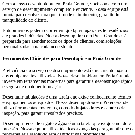
Com a nossa desentupidora em Praia Grande, você conta com um
serviço de desentupimento completo e eficiente. Nossa equipe está
pronta para resolver qualquer tipo de entupimento, garantindo a
tranquilidade do cliente.
Entupimentos podem ocorrer em qualquer lugar, desde residências
até grandes indústrias. Nossa desentupidora em Praia Grande está
preparada para atender todos os tipos de clientes, com soluções
personalizadas para cada necessidade.
Ferramentas Eficientes para Desentupir em Praia Grande
A eficiência do serviço de desentupimento está diretamente ligada
aos equipamentos utilizados. Nossa desentupidora em Praia Grande
investe em ferramentas modernas para garantir a desobstrução rápida
e segura de qualquer tubulação.
Desentupir tubulações é uma tarefa que exige conhecimento técnico
e equipamentos adequados. Nossa desentupidora em Praia Grande
utiliza ferramentas modernas, como hidrojateadores e câmeras de
inspeção, para garantir resultados precisos.
Desentupir redes de esgoto e água é uma tarefa que exige cuidado e
precisão. Nossa equipe utiliza técnicas avançadas para garantir que o
problema seja resolvido sem danificar sua propriedade.