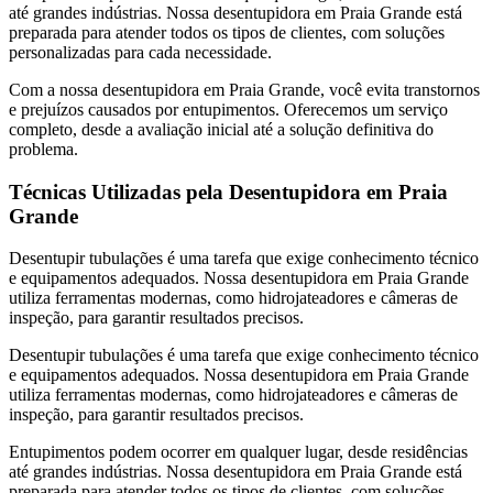
até grandes indústrias. Nossa desentupidora em Praia Grande está
preparada para atender todos os tipos de clientes, com soluções
personalizadas para cada necessidade.
Com a nossa desentupidora em Praia Grande, você evita transtornos
e prejuízos causados por entupimentos. Oferecemos um serviço
completo, desde a avaliação inicial até a solução definitiva do
problema.
Técnicas Utilizadas pela Desentupidora em Praia
Grande
Desentupir tubulações é uma tarefa que exige conhecimento técnico
e equipamentos adequados. Nossa desentupidora em Praia Grande
utiliza ferramentas modernas, como hidrojateadores e câmeras de
inspeção, para garantir resultados precisos.
Desentupir tubulações é uma tarefa que exige conhecimento técnico
e equipamentos adequados. Nossa desentupidora em Praia Grande
utiliza ferramentas modernas, como hidrojateadores e câmeras de
inspeção, para garantir resultados precisos.
Entupimentos podem ocorrer em qualquer lugar, desde residências
até grandes indústrias. Nossa desentupidora em Praia Grande está
preparada para atender todos os tipos de clientes, com soluções