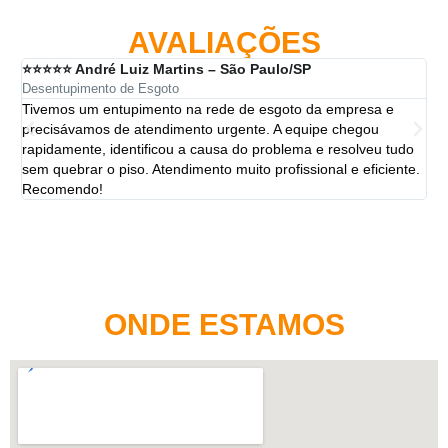
AVALIAÇÕES
⭐⭐⭐⭐⭐ André Luiz Martins – São Paulo/SP
⭐⭐
Desentupimento de Esgoto
Des
Tivemos um entupimento na rede de esgoto da empresa e
A 
precisávamos de atendimento urgente. A equipe chegou
ten
rapidamente, identificou a causa do problema e resolveu tudo
ut
sem quebrar o piso. Atendimento muito profissional e eficiente.
per
Recomendo!
ONDE ESTAMOS