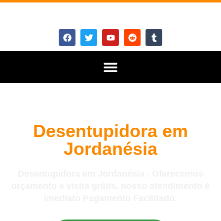
Desentupidora em
Jordanésia
Desentupidora em Jordanésia . Oferecemos
orçamento e visita grátis, nosso atendimento é
imediato Pagamento Facilitado.