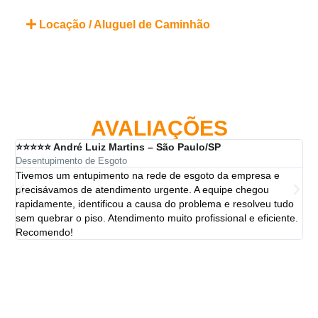
Locação / Aluguel de Caminhão
AVALIAÇÕES
⭐⭐⭐⭐⭐ André Luiz Martins – São Paulo/SP
⭐⭐
Desentupimento de Esgoto
Des
Tivemos um entupimento na rede de esgoto da empresa e
A 
precisávamos de atendimento urgente. A equipe chegou
ten
rapidamente, identificou a causa do problema e resolveu tudo
ut
sem quebrar o piso. Atendimento muito profissional e eficiente.
per
Recomendo!