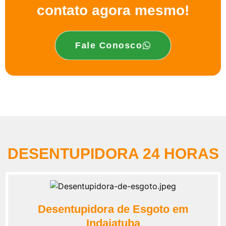
contato agora mesmo!
Fale Conosco
DESENTUPIDORA 24 HORAS
Desentupidora de Esgoto em
Indaiatuba