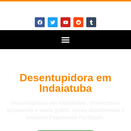
Desentupidora em
Indaiatuba
Desentupidora em Indaiatuba . Oferecemos
orçamento e visita grátis, nosso atendimento é
imediato Pagamento Facilitado.