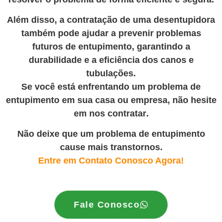
Além disso, a contratação de uma desentupidora
também pode ajudar a prevenir problemas
futuros de entupimento, garantindo a
durabilidade e a eficiência dos canos e
tubulações.
Se você está enfrentando um problema de
entupimento em sua casa ou empresa, não hesite
em nos contratar
.
Não deixe que um problema de entupimento
cause mais transtornos.
Entre em Contato Conosco Agora!
Fale Conosco