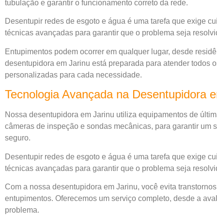
tubulação e garantir o funcionamento correto da rede.
Desentupir redes de esgoto e água é uma tarefa que exige cui
técnicas avançadas para garantir que o problema seja resolvi
Entupimentos podem ocorrer em qualquer lugar, desde residên
desentupidora em Jarinu está preparada para atender todos os
personalizadas para cada necessidade.
Tecnologia Avançada na Desentupidora e
Nossa desentupidora em Jarinu utiliza equipamentos de últim
câmeras de inspeção e sondas mecânicas, para garantir um s
seguro.
Desentupir redes de esgoto e água é uma tarefa que exige cui
técnicas avançadas para garantir que o problema seja resolvi
Com a nossa desentupidora em Jarinu, você evita transtornos
entupimentos. Oferecemos um serviço completo, desde a avalia
problema.