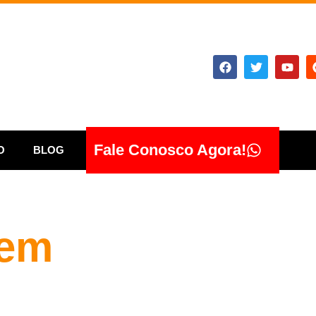
Fale Conosco Agora!
O
BLOG
 em