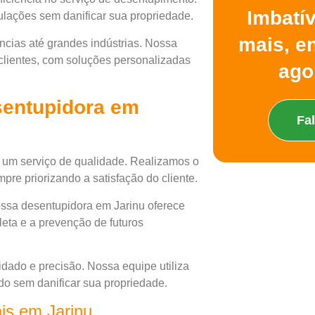
Imbatí
ulações sem danificar sua propriedade.
mais, e
cias até grandes indústrias. Nossa
 clientes, com soluções personalizadas
ago
sentupidora em
Fa
 um serviço de qualidade. Realizamos o
pre priorizando a satisfação do cliente.
ssa desentupidora em Jarinu oferece
eta e a prevenção de futuros
dado e precisão. Nossa equipe utiliza
do sem danificar sua propriedade.
is em Jarinu