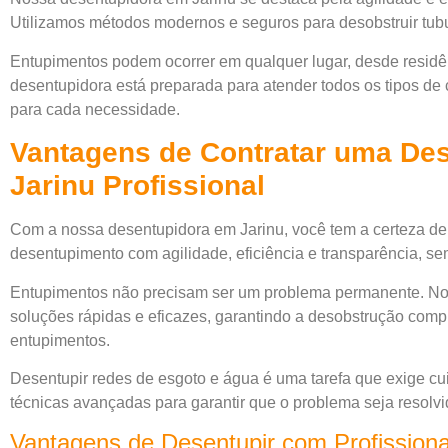
Utilizamos métodos modernos e seguros para desobstruir tub
Entupimentos podem ocorrer em qualquer lugar, desde residên
desentupidora está preparada para atender todos os tipos de
para cada necessidade.
Vantagens de Contratar uma De
Jarinu Profissional
Com a nossa desentupidora em Jarinu, você tem a certeza de
desentupimento com agilidade, eficiência e transparência, sem
Entupimentos não precisam ser um problema permanente. No
soluções rápidas e eficazes, garantindo a desobstrução compl
entupimentos.
Desentupir redes de esgoto e água é uma tarefa que exige cui
técnicas avançadas para garantir que o problema seja resolvi
Vantagens de Desentupir com Profissiona