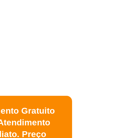
ento Gratuito
Atendimento
iato. Preço