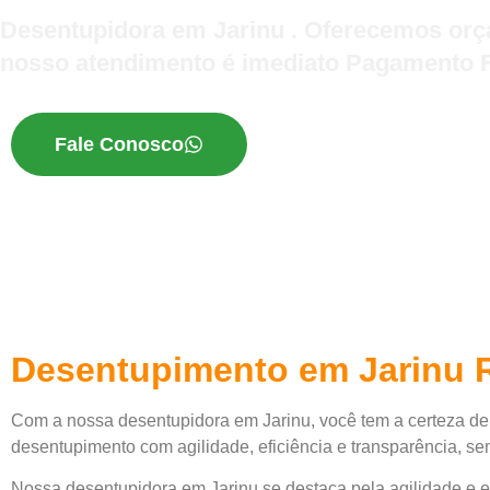
Desentupidora em Jarinu . Oferecemos orçam
nosso atendimento é imediato Pagamento Fa
Fale Conosco
Desentupimento em Jarinu R
Com a nossa desentupidora em Jarinu, você tem a certeza de
desentupimento com agilidade, eficiência e transparência, sem
Nossa desentupidora em Jarinu se destaca pela agilidade e e