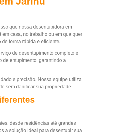
em Jarinu
isso que nossa desentupidora em
ê em casa, no trabalho ou em qualquer
 de forma rápida e eficiente.
rviço de desentupimento completo e
po de entupimento, garantindo a
dado e precisão. Nossa equipe utiliza
do sem danificar sua propriedade.
iferentes
ntes, desde residências até grandes
s a solução ideal para desentupir sua