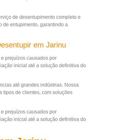
rviço de desentupimento completo e
po de entupimento, garantindo a
esentupir em Jarinu
 e prejuízos causados por
ção inicial até a solução definitiva do
cias até grandes indústrias. Nossa
 tipos de clientes, com soluções
 e prejuízos causados por
ção inicial até a solução definitiva do