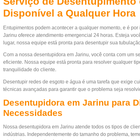
Serviço de Desentupimento 
Disponível a Qualquer Hora
Entupimentos podem acontecer a qualquer momento, e é por 
Jarinu oferece atendimento emergencial 24 horas. Esteja voc
lugar, nossa equipe está pronta para desentupir sua tubulação
Com a nossa desentupidora em Jarinu, você conta com um se
eficiente. Nossa equipe está pronta para resolver qualquer ti
tranquilidade do cliente.
Desentupir redes de esgoto e água é uma tarefa que exige cui
técnicas avançadas para garantir que o problema seja resolvi
Desentupidora em Jarinu para D
Necessidades
Nossa desentupidora em Jarinu atende todos os tipos de clie
indústrias. Independentemente do tamanho do problema, temo