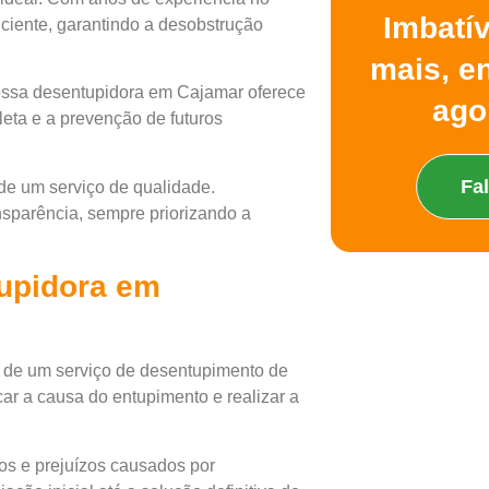
Imbatí
ciente, garantindo a desobstrução
mais, e
ssa desentupidora em Cajamar oferece
ago
eta e a prevenção de futuros
Fa
de um serviço de qualidade.
nsparência, sempre priorizando a
upidora em
 de um serviço de desentupimento de
car a causa do entupimento e realizar a
os e prejuízos causados por