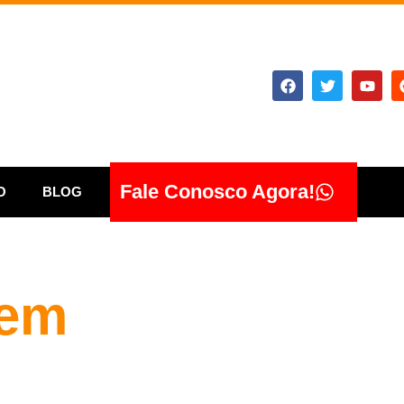
Fale Conosco Agora!
O
BLOG
 em