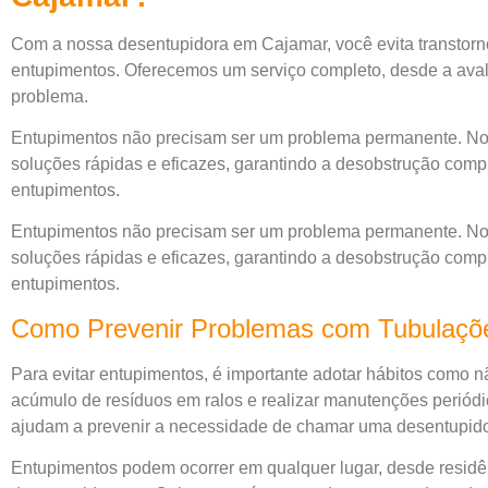
Com a nossa desentupidora em Cajamar, você evita transtorn
entupimentos. Oferecemos um serviço completo, desde a avalia
problema.
Entupimentos não precisam ser um problema permanente. No
soluções rápidas e eficazes, garantindo a desobstrução compl
entupimentos.
Entupimentos não precisam ser um problema permanente. No
soluções rápidas e eficazes, garantindo a desobstrução compl
entupimentos.
Como Prevenir Problemas com Tubulaç
Para evitar entupimentos, é importante adotar hábitos como nã
acúmulo de resíduos em ralos e realizar manutenções periódi
ajudam a prevenir a necessidade de chamar uma desentupid
Entupimentos podem ocorrer em qualquer lugar, desde residên