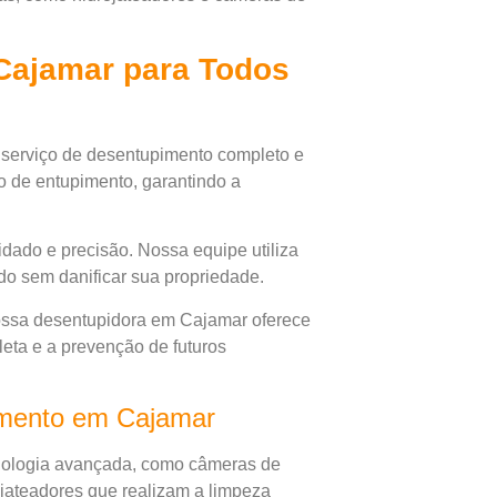
Cajamar para Todos
serviço de desentupimento completo e
po de entupimento, garantindo a
dado e precisão. Nossa equipe utiliza
do sem danificar sua propriedade.
ssa desentupidora em Cajamar oferece
eta e a prevenção de futuros
mento em Cajamar
nologia avançada, como câmeras de
ojateadores que realizam a limpeza