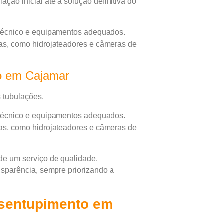
ção inicial até a solução definitiva do
 técnico e equipamentos adequados.
as, como hidrojateadores e câmeras de
to em Cajamar
 tubulações.
 técnico e equipamentos adequados.
as, como hidrojateadores e câmeras de
de um serviço de qualidade.
nsparência, sempre priorizando a
esentupimento em