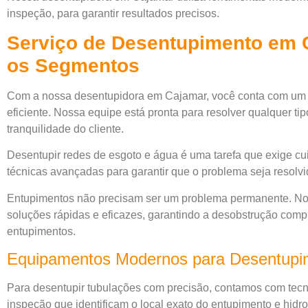
inspeção, para garantir resultados precisos.
Serviço de Desentupimento em 
os Segmentos
Com a nossa desentupidora em Cajamar, você conta com um 
eficiente. Nossa equipe está pronta para resolver qualquer ti
tranquilidade do cliente.
Desentupir redes de esgoto e água é uma tarefa que exige cui
técnicas avançadas para garantir que o problema seja resolvi
Entupimentos não precisam ser um problema permanente. No
soluções rápidas e eficazes, garantindo a desobstrução compl
entupimentos.
Equipamentos Modernos para Desentupi
Para desentupir tubulações com precisão, contamos com tec
inspeção que identificam o local exato do entupimento e hidr