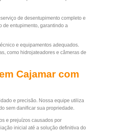
serviço de desentupimento completo e
po de entupimento, garantindo a
 técnico e equipamentos adequados.
as, como hidrojateadores e câmeras de
 em Cajamar com
dado e precisão. Nossa equipe utiliza
do sem danificar sua propriedade.
os e prejuízos causados por
ção inicial até a solução definitiva do