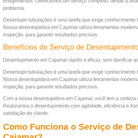
entupimentos. Oferecemos um serviço completo, desde a avalia
problema.
Desentupir tubulações é uma tarefa que exige conhecimento
Nossa desentupidora em Cajamar utiliza ferramentas modern
inspeção, para garantir resultados precisos.
Benefícios do Serviço de Desentupimen
Desentupimento em Cajamar rápido e eficaz, sem danificar as
Desentupir tubulações é uma tarefa que exige conhecimento
Nossa desentupidora em Cajamar utiliza ferramentas modern
inspeção, para garantir resultados precisos.
Com a nossa desentupidora em Cajamar, você tem a certeza 
Realizamos o desentupimento com agilidade, eficiência e tra
satisfação do cliente.
Como Funciona o Serviço de D
Cajamar?