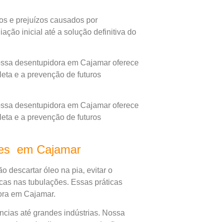
os e prejuízos causados por
ção inicial até a solução definitiva do
ssa desentupidora em Cajamar oferece
eta e a prevenção de futuros
ssa desentupidora em Cajamar oferece
eta e a prevenção de futuros
ões em Cajamar
o descartar óleo na pia, evitar o
cas nas tubulações. Essas práticas
ora em Cajamar.
cias até grandes indústrias. Nossa