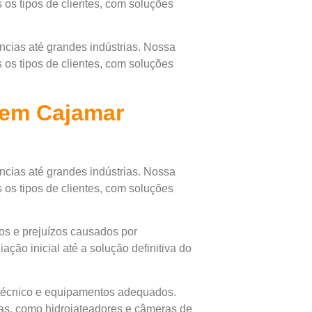
os tipos de clientes, com soluções
cias até grandes indústrias. Nossa
os tipos de clientes, com soluções
 em Cajamar
cias até grandes indústrias. Nossa
os tipos de clientes, com soluções
os e prejuízos causados por
ção inicial até a solução definitiva do
 técnico e equipamentos adequados.
as, como hidrojateadores e câmeras de