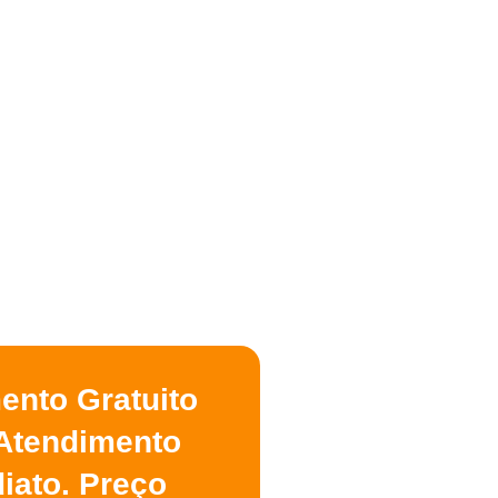
ento Gratuito
Atendimento
iato. Preço