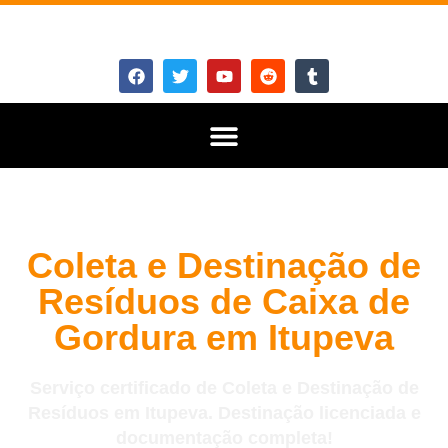
Coleta e Destinação de
Resíduos de Caixa de
Gordura em Itupeva
Serviço certificado de Coleta e Destinação de
Resíduos em Itupeva. Destinação licenciada e
documentação completa!