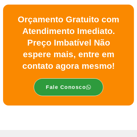
Orçamento Gratuito com
Atendimento Imediato.
Preço Imbatível Não
espere mais, entre em
contato agora mesmo!
Fale Conosco