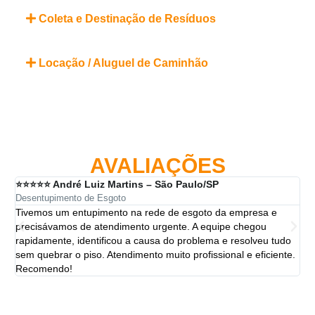
Coleta e Destinação de Resíduos
Locação / Aluguel de Caminhão
AVALIAÇÕES
⭐⭐⭐⭐⭐ André Luiz Martins – São Paulo/SP
⭐⭐
Desentupimento de Esgoto
Des
Tivemos um entupimento na rede de esgoto da empresa e
A 
precisávamos de atendimento urgente. A equipe chegou
ten
rapidamente, identificou a causa do problema e resolveu tudo
ut
sem quebrar o piso. Atendimento muito profissional e eficiente.
per
Recomendo!