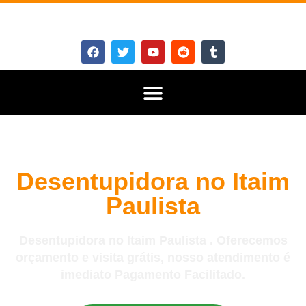
Desentupidora no Itaim
Paulista
Desentupidora no Itaim Paulista . Oferecemos
orçamento e visita grátis, nosso atendimento é
imediato Pagamento Facilitado.