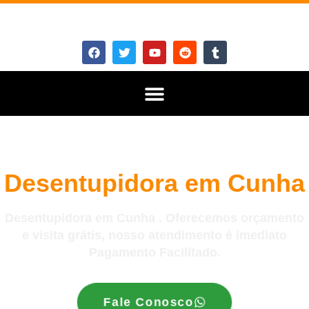
Desentupidora em Cunha
Desentupidora em Cunha . Oferecemos orçamento
e visita grátis, nosso atendimento é imediato
Pagamento Facilitado.
Fale Conosco