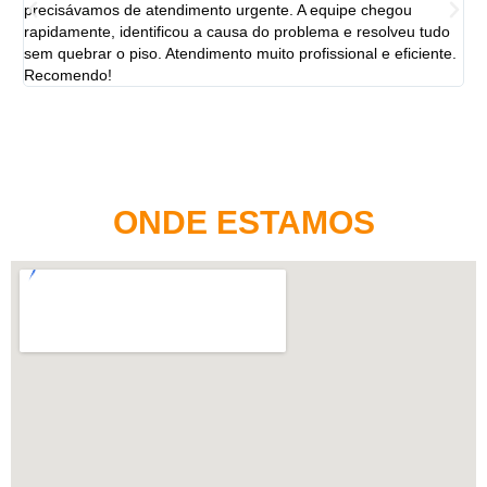
precisávamos de atendimento urgente. A equipe chegou
ten
rapidamente, identificou a causa do problema e resolveu tudo
ut
sem quebrar o piso. Atendimento muito profissional e eficiente.
per
Recomendo!
ONDE ESTAMOS