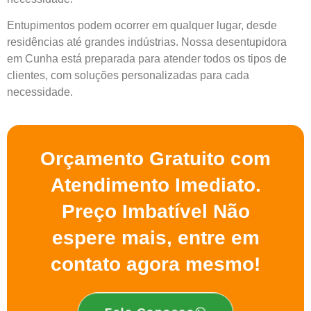
Entupimentos podem ocorrer em qualquer lugar, desde
residências até grandes indústrias. Nossa desentupidora
em Cunha está preparada para atender todos os tipos de
clientes, com soluções personalizadas para cada
necessidade.
Orçamento Gratuito com
Atendimento Imediato.
Preço Imbatível Não
espere mais, entre em
contato agora mesmo!