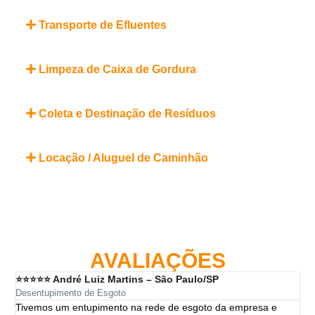
Transporte de Efluentes
Limpeza de Caixa de Gordura
Coleta e Destinação de Resíduos
Locação / Aluguel de Caminhão
AVALIAÇÕES
⭐⭐⭐⭐⭐ André Luiz Martins – São Paulo/SP
⭐⭐
Desentupimento de Esgoto
Des
Tivemos um entupimento na rede de esgoto da empresa e
A 