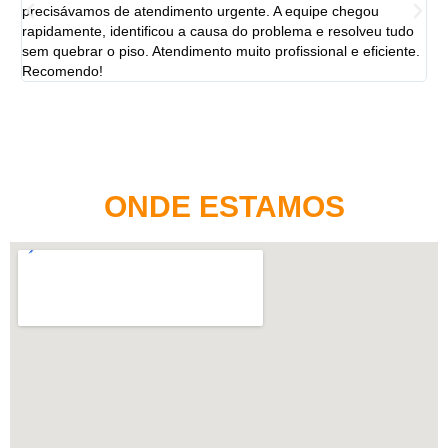
precisávamos de atendimento urgente. A equipe chegou
ten
rapidamente, identificou a causa do problema e resolveu tudo
ut
sem quebrar o piso. Atendimento muito profissional e eficiente.
per
Recomendo!
ONDE ESTAMOS