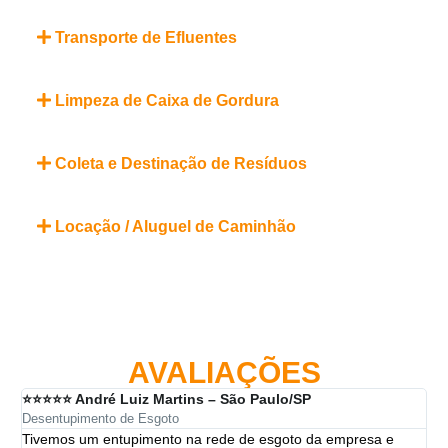
Transporte de Efluentes
Limpeza de Caixa de Gordura
Coleta e Destinação de Resíduos
Locação / Aluguel de Caminhão
AVALIAÇÕES
⭐⭐⭐⭐⭐ André Luiz Martins – São Paulo/SP
⭐⭐
Desentupimento de Esgoto
Des
Tivemos um entupimento na rede de esgoto da empresa e
A 