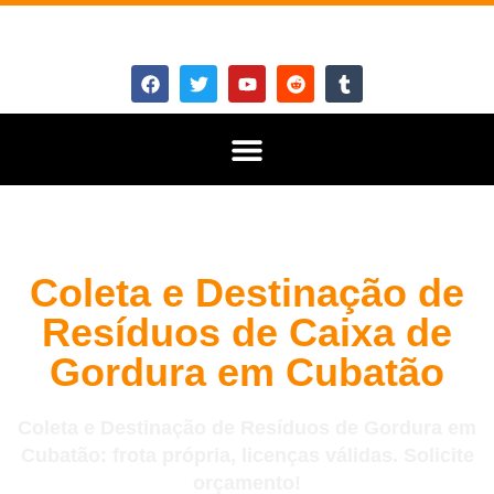
Coleta e Destinação de
Resíduos de Caixa de
Gordura em Cubatão
Coleta e Destinação de Resíduos de Gordura em
Cubatão: frota própria, licenças válidas. Solicite
orçamento!