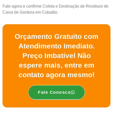
Fale agora e confirme Coleta e Destinação de Resíduos de
Caixa de Gordura em Cubatão.
Orçamento Gratuito com
Atendimento Imediato.
Preço Imbatível Não
espere mais, entre em
contato agora mesmo!
Fale Conosco