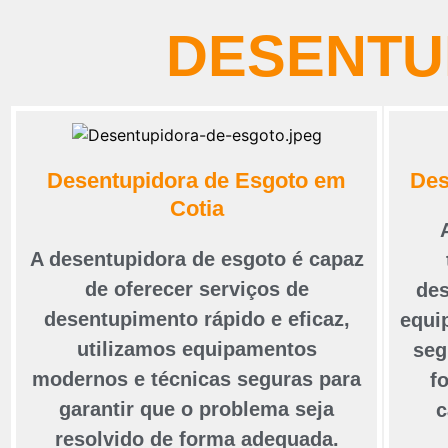
DESENTU
Des
Desentupidora de Esgoto em
Cotia
A desentupidora de esgoto é capaz
de oferecer serviços de
des
desentupimento rápido e eficaz,
equi
utilizamos equipamentos
seg
modernos e técnicas seguras para
f
garantir que o problema seja
c
resolvido de forma adequada.