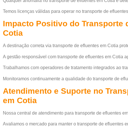
Qualquer anomalia no transporte de efluentes em Cotia é det
Temos licenças válidas para operar no transporte de efluente
Impacto Positivo do Transporte 
Cotia
A destinação correta via transporte de efluentes em Cotia prot
A gestão responsável com transporte de efluentes em Cotia a
Trabalhamos com operadores de tratamento integrados ao tran
Monitoramos continuamente a qualidade do transporte de eflu
Atendimento e Suporte no Trans
em Cotia
Nossa central de atendimento para transporte de efluentes em
Avaliamos o mercado para manter o transporte de efluentes e