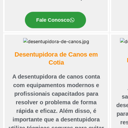
Fale Conosco
Desentupidora de Canos em
Cotia
A desentupidora de canos conta
com equipamentos modernos e
profissionais capacitados para
sa
resolver o problema de forma
dese
rápida e eficaz. Além disso, é
para
importante que a desentupidora
re
utilize técnicas seguras para evitar