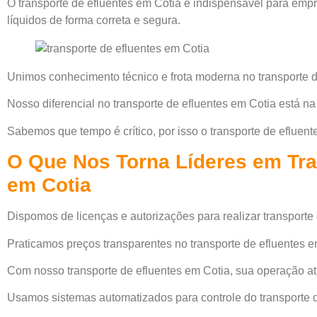
O transporte de efluentes em Cotia é indispensável para emp
líquidos de forma correta e segura.
Unimos conhecimento técnico e frota moderna no transporte d
Nosso diferencial no transporte de efluentes em Cotia está n
Sabemos que tempo é crítico, por isso o transporte de efluent
O Que Nos Torna Líderes em Tra
em Cotia
Dispomos de licenças e autorizações para realizar transporte 
Praticamos preços transparentes no transporte de efluentes e
Com nosso transporte de efluentes em Cotia, sua operação a
Usamos sistemas automatizados para controle do transporte d