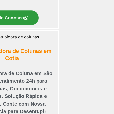
le Conosco
dora de Colunas em
Cotia
ora de Coluna em São
tendimento 24h para
ias, Condomínios e
. Solução Rápida e
e. Conte com Nossa
cia para Desentupir