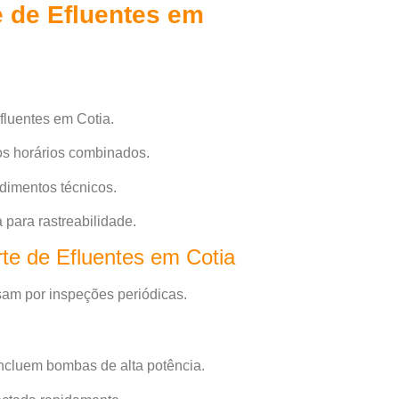
e de Efluentes em
fluentes em Cotia.
os horários combinados.
dimentos técnicos.
para rastreabilidade.
te de Efluentes em Cotia
sam por inspeções periódicas.
incluem bombas de alta potência.