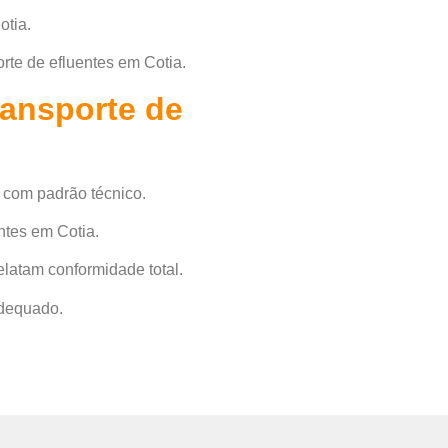
otia.
rte de efluentes em Cotia.
ransporte de
 com padrão técnico.
ntes em Cotia.
elatam conformidade total.
adequado.