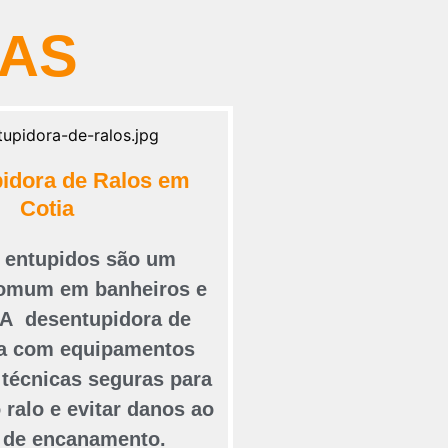
RAS
idora de Ralos em
Cotia
s entupidos são um
omum em banheiros e
 A desentupidora de
ta com equipamentos
técnicas seguras para
 ralo e evitar danos ao
 de encanamento.