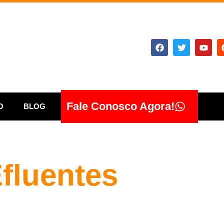
Fale Conosco Agora!
O
BLOG
fluentes