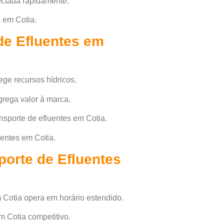
ectada rapidamente.
s em Cotia.
de Efluentes em
ege recursos hídricos.
grega valor à marca.
sporte de efluentes em Cotia.
entes em Cotia.
porte de Efluentes
 Cotia opera em horário estendido.
m Cotia competitivo.