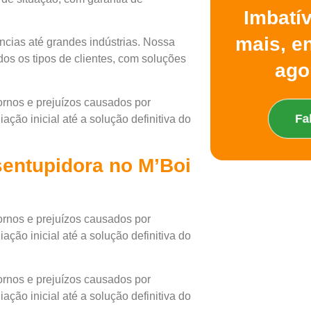
Imbatí
mais, e
cias até grandes indústrias. Nossa
os os tipos de clientes, com soluções
ago
ornos e prejuízos causados por
Fa
ção inicial até a solução definitiva do
entupidora no M’Boi
ornos e prejuízos causados por
ção inicial até a solução definitiva do
ornos e prejuízos causados por
ção inicial até a solução definitiva do