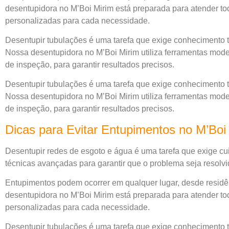
desentupidora no M’Boi Mirim está preparada para atender tod
personalizadas para cada necessidade.
Desentupir tubulações é uma tarefa que exige conhecimento
Nossa desentupidora no M’Boi Mirim utiliza ferramentas mod
de inspeção, para garantir resultados precisos.
Desentupir tubulações é uma tarefa que exige conhecimento
Nossa desentupidora no M’Boi Mirim utiliza ferramentas mod
de inspeção, para garantir resultados precisos.
Dicas para Evitar Entupimentos no M’Bo
Desentupir redes de esgoto e água é uma tarefa que exige cui
técnicas avançadas para garantir que o problema seja resolvi
Entupimentos podem ocorrer em qualquer lugar, desde residên
desentupidora no M’Boi Mirim está preparada para atender tod
personalizadas para cada necessidade.
Desentupir tubulações é uma tarefa que exige conhecimento