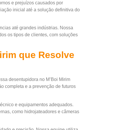
ornos e prejuízos causados por
ção inicial até a solução definitiva do
cias até grandes indústrias. Nossa
os os tipos de clientes, com soluções
irim que Resolve
ssa desentupidora no M’Boi Mirim
ão completa e a prevenção de futuros
 técnico e equipamentos adequados.
ernas, como hidrojateadores e câmeras
dado e precisão. Nossa equipe utiliza