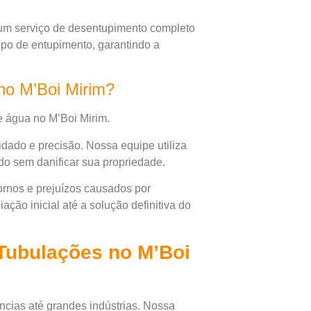
um serviço de desentupimento completo
tipo de entupimento, garantindo a
no M’Boi Mirim?
e água no M’Boi Mirim.
dado e precisão. Nossa equipe utiliza
do sem danificar sua propriedade.
ornos e prejuízos causados por
ção inicial até a solução definitiva do
Tubulações no M’Boi
cias até grandes indústrias. Nossa