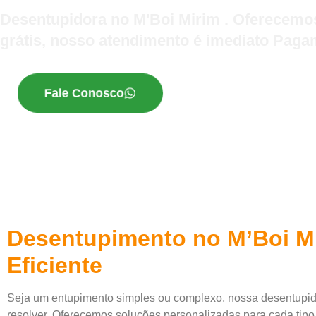
Desentupidora no M'Boi Mirim . Oferecemos
grátis, nosso atendimento é imediato Pagam
Fale Conosco
Desentupimento no M’Boi Mi
Eficiente
Seja um entupimento simples ou complexo, nossa desentupid
resolver. Oferecemos soluções personalizadas para cada tipo