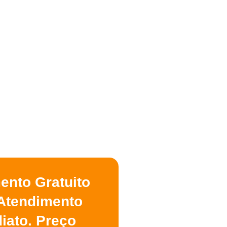
ento Gratuito
Atendimento
iato. Preço