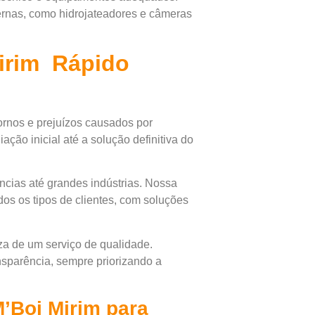
ernas, como hidrojateadores e câmeras
irim Rápido
ornos e prejuízos causados por
ção inicial até a solução definitiva do
cias até grandes indústrias. Nossa
os os tipos de clientes, com soluções
za de um serviço de qualidade.
nsparência, sempre priorizando a
’Boi Mirim para