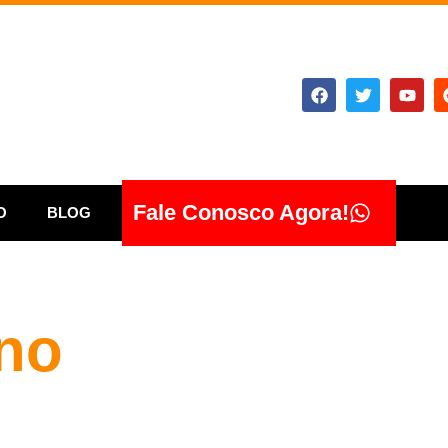
Fale Conosco Agora!
O
BLOG
no