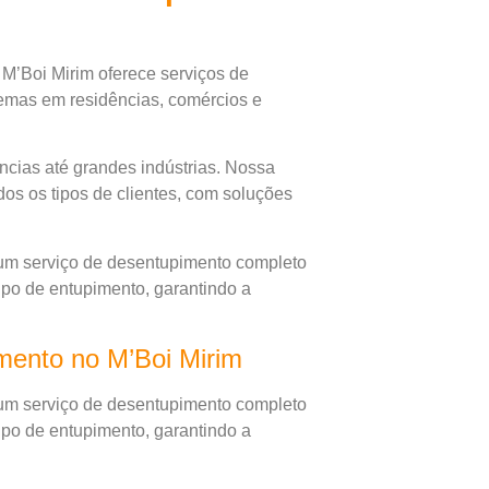
M’Boi Mirim oferece serviços de
emas em residências, comércios e
cias até grandes indústrias. Nossa
os os tipos de clientes, com soluções
um serviço de desentupimento completo
tipo de entupimento, garantindo a
ento no M’Boi Mirim
um serviço de desentupimento completo
tipo de entupimento, garantindo a