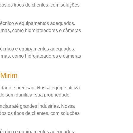
os os tipos de clientes, com soluções
 técnico e equipamentos adequados.
ernas, como hidrojateadores e câmeras
 técnico e equipamentos adequados.
ernas, como hidrojateadores e câmeras
i Mirim
dado e precisão. Nossa equipe utiliza
do sem danificar sua propriedade.
cias até grandes indústrias. Nossa
os os tipos de clientes, com soluções
 técnico e equipamentos adequados.