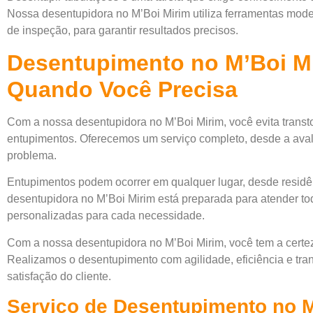
Nossa desentupidora no M’Boi Mirim utiliza ferramentas mod
de inspeção, para garantir resultados precisos.
Desentupimento no M’Boi M
Quando Você Precisa
Com a nossa desentupidora no M’Boi Mirim, você evita transt
entupimentos. Oferecemos um serviço completo, desde a avalia
problema.
Entupimentos podem ocorrer em qualquer lugar, desde residên
desentupidora no M’Boi Mirim está preparada para atender tod
personalizadas para cada necessidade.
Com a nossa desentupidora no M’Boi Mirim, você tem a certe
Realizamos o desentupimento com agilidade, eficiência e tra
satisfação do cliente.
Serviço de Desentupimento no M