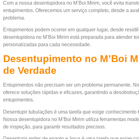
Com a nossa desentupidora no M’Boi Mirim, você evita transt
entupimentos. Oferecemos um serviço completo, desde a avalia
problema.
Entupimentos podem ocorrer em qualquer lugar, desde residên
desentupidora no M’Boi Mirim está preparada para atender tod
personalizadas para cada necessidade.
Desentupimento no M’Boi M
de Verdade
Entupimentos não precisam ser um problema permanente. No
oferece soluções rápidas e eficazes, garantindo a desobstruç
entupimentos.
Desentupir tubulações é uma tarefa que exige conhecimento
Nossa desentupidora no M’Boi Mirim utiliza ferramentas mod
de inspeção, para garantir resultados precisos.
Desentupir redes de esgoto e água é uma tarefa que exige cui