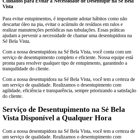
Cuidados para Evitar a Necessidade de Desentupir na Sé Bela
Vista
Para evitar entupimentos, é importante adotar hábitos como não
descartar óleo na pia, evitar o acúmulo de resíduos em ralos e
realizar manutenções periódicas nas tubulações. Essas práticas
ajudam a prevenir a necessidade de chamar uma desentupidora na
Sé Bela Vista.
Com a nossa desentupidora na Sé Bela Vista, você conta com um
serviço de desentupimento completo e eficiente. Nossa equipe está
pronta para resolver qualquer tipo de entupimento, garantindo a
tranquilidade do cliente.
Com a nossa desentupidora na Sé Bela Vista, você tem a certeza de
um serviço de qualidade. Realizamos o desentupimento com
agilidade, eficiência e transparência, sempre priorizando a satisfação
do cliente.
Serviço de Desentupimento na Sé Bela
Vista Disponível a Qualquer Hora
Com a nossa desentupidora na Sé Bela Vista, você tem a certeza de
um serviço de qualidade. Realizamos o desentupimento com