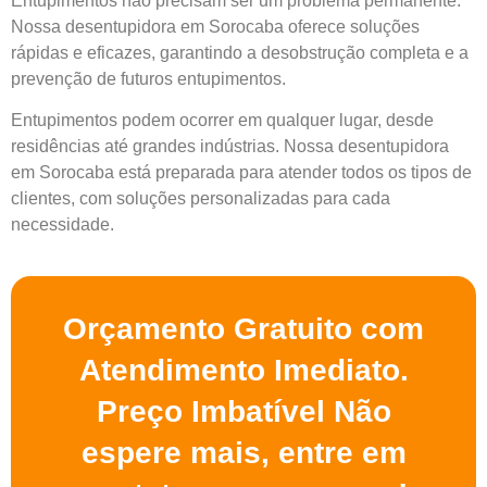
Entupimentos não precisam ser um problema permanente.
Nossa desentupidora em Sorocaba oferece soluções
rápidas e eficazes, garantindo a desobstrução completa e a
prevenção de futuros entupimentos.
Entupimentos podem ocorrer em qualquer lugar, desde
residências até grandes indústrias. Nossa desentupidora
em Sorocaba está preparada para atender todos os tipos de
clientes, com soluções personalizadas para cada
necessidade.
Orçamento Gratuito com
Atendimento Imediato.
Preço Imbatível Não
espere mais, entre em