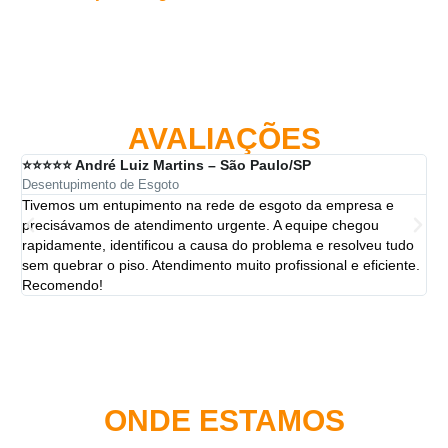
AVALIAÇÕES
⭐⭐⭐⭐⭐ André Luiz Martins – São Paulo/SP
⭐⭐
Desentupimento de Esgoto
Des
Tivemos um entupimento na rede de esgoto da empresa e
A 
precisávamos de atendimento urgente. A equipe chegou
ten
rapidamente, identificou a causa do problema e resolveu tudo
ut
sem quebrar o piso. Atendimento muito profissional e eficiente.
per
Recomendo!
ONDE ESTAMOS