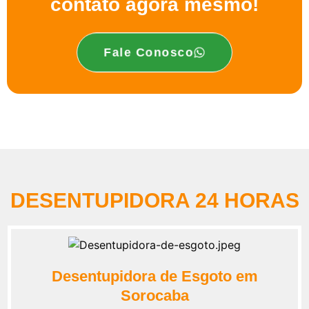
contato agora mesmo!
Fale Conosco
DESENTUPIDORA 24 HORAS
Desentupidora de Esgoto em
Sorocaba