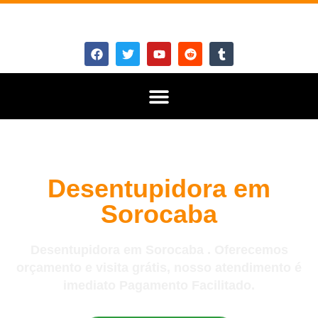
Desentupidora em
Sorocaba
Desentupidora em Sorocaba . Oferecemos
orçamento e visita grátis, nosso atendimento é
imediato Pagamento Facilitado.