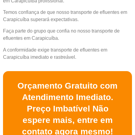
em Carapicuíba profissional.
Temos confiança de que nosso transporte de efluentes em
Carapicuíba superará expectativas.
Faça parte do grupo que confia no nosso transporte de
efluentes em Carapicuíba.
A conformidade exige transporte de efluentes em
Carapicuíba imediato e rastreável.
Orçamento Gratuito com
Atendimento Imediato.
Preço Imbatível Não
espere mais, entre em
contato agora mesmo!