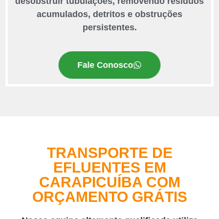
desobstruir tubulações, removendo resíduos
acumulados, detritos e obstruções
persistentes.
Fale Conosco
TRANSPORTE DE
EFLUENTES EM
CARAPICUÍBA COM
ORÇAMENTO GRÁTIS