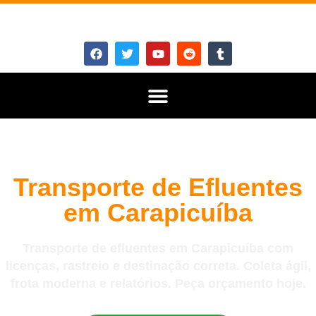
Transporte de Efluentes
em Carapicuíba
Transporte de efluentes em Carapicuíba com
licenças, rastreio e destinação correta. Coleta ágil,
frota moderna e relatórios. Peça orçamento hoje.