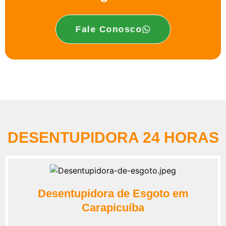
Fale Conosco
DESENTUPIDORA 24 HORAS
Desentupidora de Esgoto em
Carapicuíba