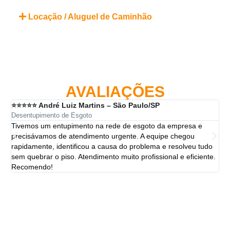
Locação / Aluguel de Caminhão
AVALIAÇÕES
⭐⭐⭐⭐⭐ André Luiz Martins – São Paulo/SP
⭐⭐
Desentupimento de Esgoto
Des
Tivemos um entupimento na rede de esgoto da empresa e
A 
precisávamos de atendimento urgente. A equipe chegou
ten
rapidamente, identificou a causa do problema e resolveu tudo
ut
sem quebrar o piso. Atendimento muito profissional e eficiente.
per
Recomendo!