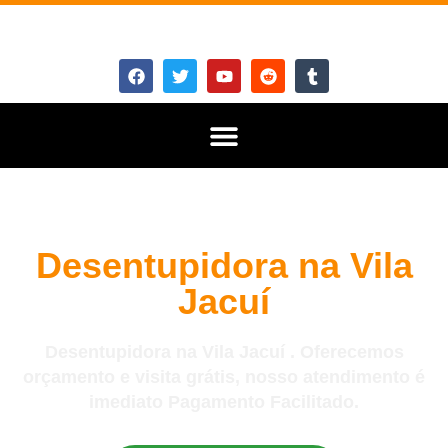
Desentupidora na Vila
Jacuí
Desentupidora na Vila Jacuí . Oferecemos
orçamento e visita grátis, nosso atendimento é
imediato Pagamento Facilitado.