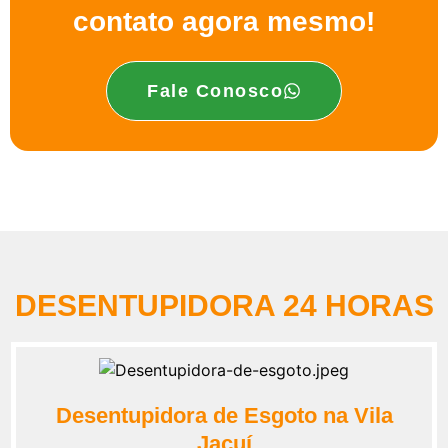
contato agora mesmo!
Fale Conosco
DESENTUPIDORA 24 HORAS
Desentupidora de Esgoto na Vila
Jacuí