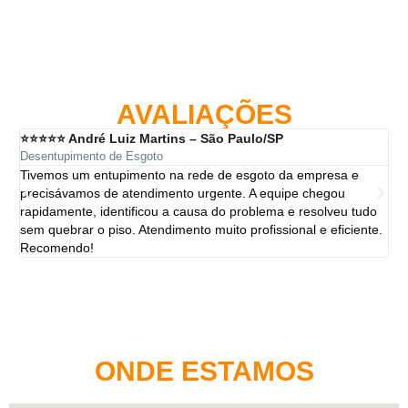
AVALIAÇÕES
⭐⭐⭐⭐⭐ André Luiz Martins – São Paulo/SP
⭐⭐
Desentupimento de Esgoto
Des
Tivemos um entupimento na rede de esgoto da empresa e
A 
precisávamos de atendimento urgente. A equipe chegou
ten
rapidamente, identificou a causa do problema e resolveu tudo
ut
sem quebrar o piso. Atendimento muito profissional e eficiente.
per
Recomendo!
ONDE ESTAMOS