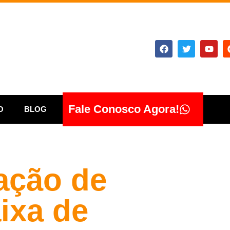
Fale Conosco Agora!
O
BLOG
ação de
ixa de