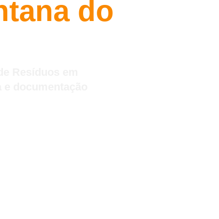
ntana do
 de Resíduos em
da e documentação