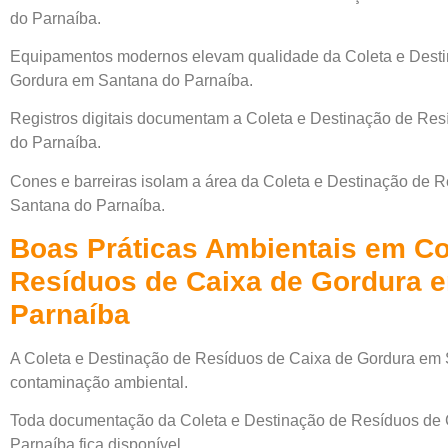
do Parnaíba.
Equipamentos modernos elevam qualidade da Coleta e Desti
Gordura em Santana do Parnaíba.
Registros digitais documentam a Coleta e Destinação de Re
do Parnaíba.
Cones e barreiras isolam a área da Coleta e Destinação de 
Santana do Parnaíba.
Boas Práticas Ambientais em Co
Resíduos de Caixa de Gordura 
Parnaíba
A Coleta e Destinação de Resíduos de Caixa de Gordura em 
contaminação ambiental.
Toda documentação da Coleta e Destinação de Resíduos de
Parnaíba fica disponível.