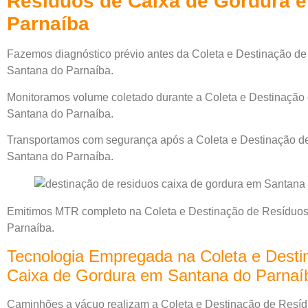
Resíduos de Caixa de Gordura 
Parnaíba
Fazemos diagnóstico prévio antes da Coleta e Destinação d
Santana do Parnaíba.
Monitoramos volume coletado durante a Coleta e Destinação
Santana do Parnaíba.
Transportamos com segurança após a Coleta e Destinação d
Santana do Parnaíba.
Emitimos MTR completo na Coleta e Destinação de Resíduos
Parnaíba.
Tecnologia Empregada na Coleta e Desti
Caixa de Gordura em Santana do Parnaí
Caminhões a vácuo realizam a Coleta e Destinação de Resí