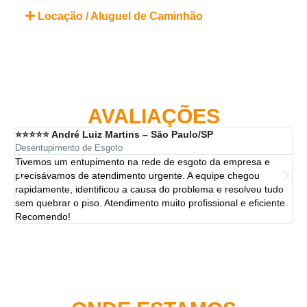
Locação / Aluguel de Caminhão
AVALIAÇÕES
⭐⭐⭐⭐⭐ André Luiz Martins – São Paulo/SP
⭐⭐
Desentupimento de Esgoto
Des
Tivemos um entupimento na rede de esgoto da empresa e
A 
precisávamos de atendimento urgente. A equipe chegou
ten
rapidamente, identificou a causa do problema e resolveu tudo
ut
sem quebrar o piso. Atendimento muito profissional e eficiente.
per
Recomendo!