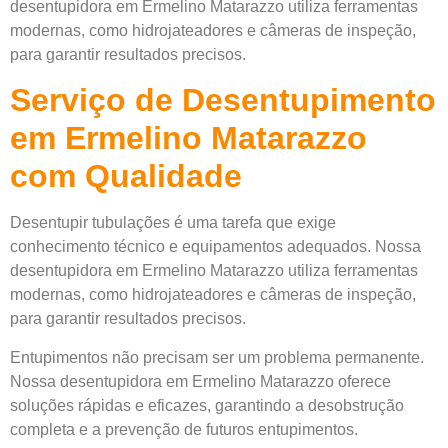
desentupidora em Ermelino Matarazzo utiliza ferramentas
modernas, como hidrojateadores e câmeras de inspeção,
para garantir resultados precisos.
Serviço de Desentupimento
em Ermelino Matarazzo
com Qualidade
Desentupir tubulações é uma tarefa que exige
conhecimento técnico e equipamentos adequados. Nossa
desentupidora em Ermelino Matarazzo utiliza ferramentas
modernas, como hidrojateadores e câmeras de inspeção,
para garantir resultados precisos.
Entupimentos não precisam ser um problema permanente.
Nossa desentupidora em Ermelino Matarazzo oferece
soluções rápidas e eficazes, garantindo a desobstrução
completa e a prevenção de futuros entupimentos.