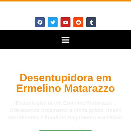
Desentupidora em
Ermelino Matarazzo
Desentupidora em Ermelino Matarazzo .
Oferecemos orçamento e visita grátis, nosso
atendimento é imediato Pagamento Facilitado.