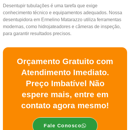
Desentupir tubulações é uma tarefa que exige
conhecimento técnico e equipamentos adequados. Nossa
desentupidora em Ermelino Matarazzo utiliza ferramentas
modernas, como hidrojateadores e câmeras de inspeção,
para garantir resultados precisos.
Orçamento Gratuito com
Atendimento Imediato.
Preço Imbatível Não
espere mais, entre em
contato agora mesmo!
Fale Conosco