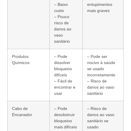
– Baixo
entupimentos
custo
mais graves
– Pouco
risco de
danos ao
vaso
sanitário
Produtos
– Pode
– Pode ser
Químicos
dissolver
nocivo à saúde
bloqueios
se usado
difíceis
incorretamente
– Fácil de
– Risco de
encontrar e
danos ao vaso
usar
sanitário
Cabo de
– Pode
– Risco de
Encanador
desobstruir
danos ao vaso
bloqueios
sanitário se
mais difíceis
usado