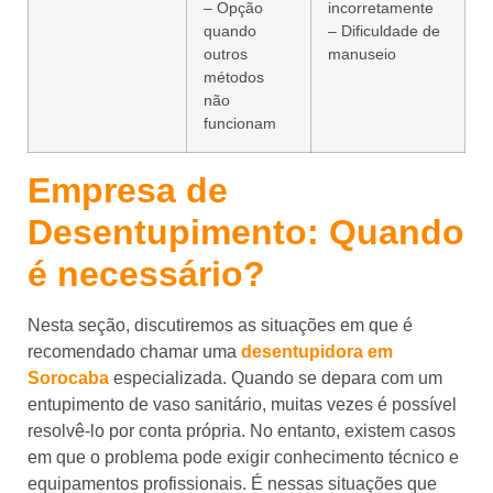
– Opção
incorretamente
quando
– Dificuldade de
outros
manuseio
métodos
não
funcionam
Empresa de
Desentupimento: Quando
é necessário?
Nesta seção, discutiremos as situações em que é
recomendado chamar uma
desentupidora em
Sorocaba
especializada. Quando se depara com um
entupimento de vaso sanitário, muitas vezes é possível
resolvê-lo por conta própria. No entanto, existem casos
em que o problema pode exigir conhecimento técnico e
equipamentos profissionais. É nessas situações que