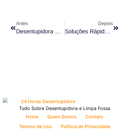
Antes
Depois
Desentupidora De Esgoto: Serviço Rápido E Seguro
Soluções Rápidas Para Desentupir Seu Vaso Sanitário
Tudo Sobre Desentupidora e Limpa Fossa
Home
Quem Somos
Contato
Termos de Uso
Política de Privacidade