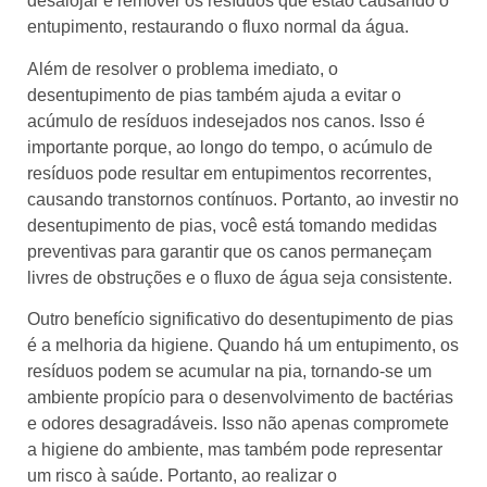
desalojar e remover os resíduos que estão causando o
entupimento, restaurando o fluxo normal da água.
Além de resolver o problema imediato, o
desentupimento de pias também ajuda a evitar o
acúmulo de resíduos indesejados nos canos. Isso é
importante porque, ao longo do tempo, o acúmulo de
resíduos pode resultar em entupimentos recorrentes,
causando transtornos contínuos. Portanto, ao investir no
desentupimento de pias, você está tomando medidas
preventivas para garantir que os canos permaneçam
livres de obstruções e o fluxo de água seja consistente.
Outro benefício significativo do desentupimento de pias
é a melhoria da higiene. Quando há um entupimento, os
resíduos podem se acumular na pia, tornando-se um
ambiente propício para o desenvolvimento de bactérias
e odores desagradáveis. Isso não apenas compromete
a higiene do ambiente, mas também pode representar
um risco à saúde. Portanto, ao realizar o