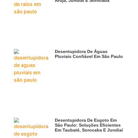
Arujá, Jundiaí E Sorocaba
Desentupidora De Águas
Pluviais Confiável Em São Paulo
Desentupidora De Esgoto Em
São Paulo: Soluções Eficientes
Em Taubaté, Sorocaba E Jundiaí