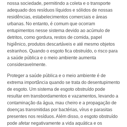
nossa sociedade, permitindo a coleta e o transporte
adequado dos resíduos líquidos e sólidos de nossas
residências, estabelecimentos comerciais e áreas
urbanas. No entanto, é comum que ocorram
entupimentos nesse sistema devido ao acúmulo de
detritos, como gordura, restos de comida, papel
higiênico, produtos descartáveis e até mesmo objetos
estranhos. Quando o esgoto fica obstruído, o risco para
a saúde pública e o meio ambiente aumenta
consideravelmente.
Proteger a saúde pública e o meio ambiente é de
extrema importância quando se trata do desentupimento
de esgoto. Um sistema de esgoto obstruído pode
resultar em transbordamentos e vazamentos, levando a
contaminação da água, mau cheiro e a propagação de
doenças transmitidas por bactérias, vírus e parasitas
presentes nos resíduos. Além disso, o esgoto obstruído
pode afetar negativamente a vida aquática e os